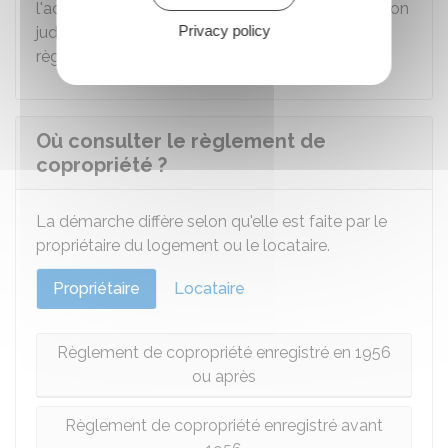
l'accord de la copropriété pour engager une action
Privacy policy
judiciaire afin de faire respecter les clauses du
règlement de copropriété.
Où consulter le règlement de
copropriété ?
La démarche diffère selon qu'elle est faite par le
propriétaire du logement ou le locataire.
Propriétaire
Locataire
Règlement de copropriété enregistré en 1956
ou après
Règlement de copropriété enregistré avant