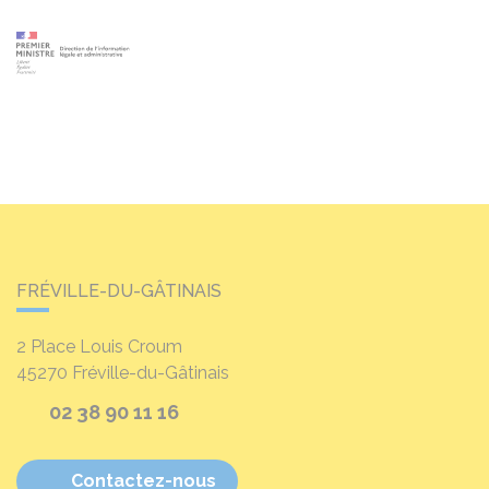
FRÉVILLE-DU-GÂTINAIS
2 Place Louis Croum
45270
Fréville-du-Gâtinais
02 38 90 11 16
Contactez-nous