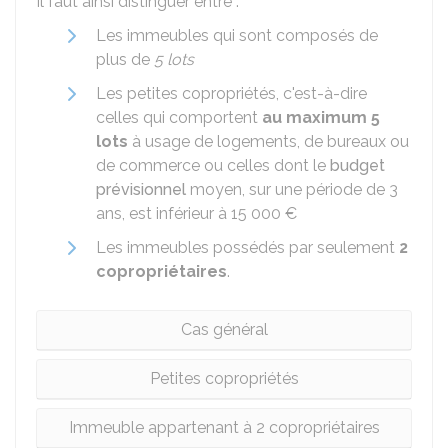
Il faut ainsi distinguer entre :
Les immeubles qui sont composés de
plus de
5 lots
Les petites copropriétés, c'est-à-dire
celles qui comportent
au maximum 5
lots
à usage de logements, de bureaux ou
de commerce ou celles dont le
budget
prévisionnel
moyen, sur une période de 3
ans, est inférieur à
15 000 €
Les immeubles possédés par seulement
2
copropriétaires
.
Cas général
Petites copropriétés
Immeuble appartenant à 2 copropriétaires