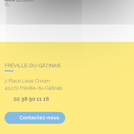
FRÉVILLE-DU-GÂTINAIS
2 Place Louis Croum
45270
Fréville-du-Gâtinais
02 38 90 11 16
Contactez-nous