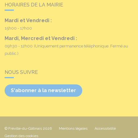
HORAIRES DE LA MAIRIE
Mardi et Vendredi :
15h00 - 17h00
Mardi, Mercredi et Vendredi :
09h30 - 12h00
(Uniquement permanence téléphonique. Fermé au
public.)
NOUS SUIVRE
S'abonner à la newsletter
© Fréville-du-Gâtinais 2026
Mentions légales
Accessibilité
Gestion des cookies