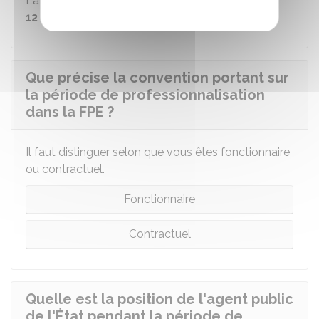
La période de professionnalisation dure
de 3 à
12 mois.
Que précise la convention portant sur
la période de professionnalisation
dans la FPE ?
Il faut distinguer selon que vous êtes fonctionnaire
ou contractuel.
Fonctionnaire
Contractuel
Quelle est la position de l'agent public
de l'État pendant la période de