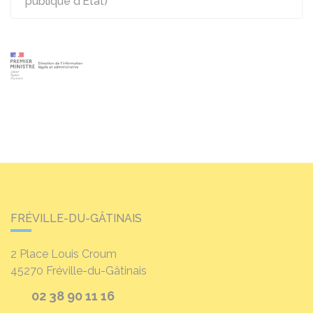
publique d'Etat)
FRÉVILLE-DU-GÂTINAIS
2 Place Louis Croum
45270
Fréville-du-Gâtinais
02 38 90 11 16