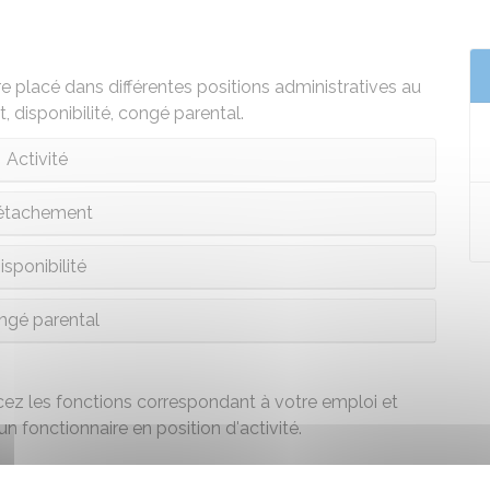
e placé dans différentes positions administratives au
, disponibilité, congé parental.
Activité
étachement
isponibilité
ngé parental
ez les fonctions correspondant à votre emploi et
fonctionnaire en position d'activité.