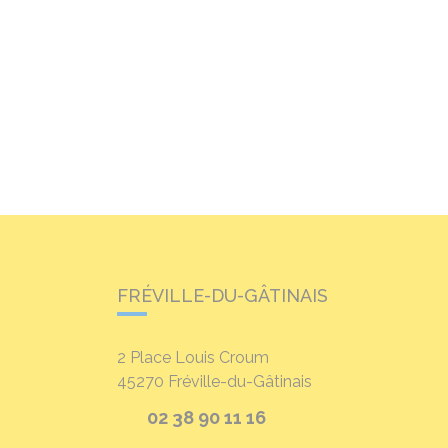
FRÉVILLE-DU-GÂTINAIS
2 Place Louis Croum
45270
Fréville-du-Gâtinais
02 38 90 11 16