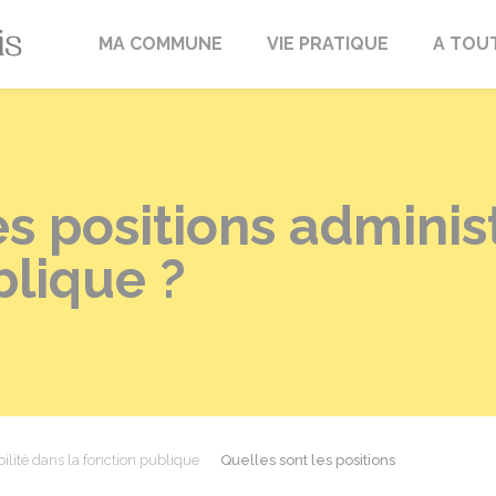
Fréville-du-Gâtinais
MA COMMUNE
VIE PRATIQUE
A TOU
es positions adminis
blique ?
ilité dans la fonction publique
Quelles sont les positions