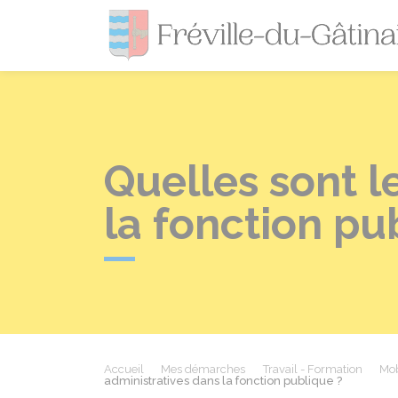
Quelles sont l
la fonction pu
Accueil
Mes démarches
Travail - Formation
Mob
administratives dans la fonction publique ?