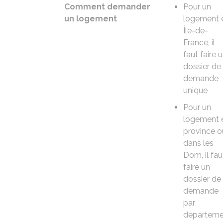
Comment demander
Pour un
un logement
logement 
Île-de-
France, il
faut faire 
dossier de
demande
unique
Pour un
logement 
province o
dans les
Dom, il fau
faire un
dossier de
demande
par
départeme