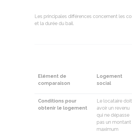
Les principales différences concernent les co
et la durée du bail.
Elément de
Logement
comparaison
social
Conditions pour
Le locataire doit
obtenir le logement
avoir un revenu
qui ne dépasse
pas un
montant
maximum