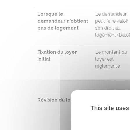
Lorsque le
Le demandeur
demandeur n'obtient
peut faire valoir
pas de logement
son
droit au
logement (Dalo
Fixation du loyer
Le montant du
initial
loyer est
réglementé
Révision du loyer
Le loyer est révi
chaque année
This site uses