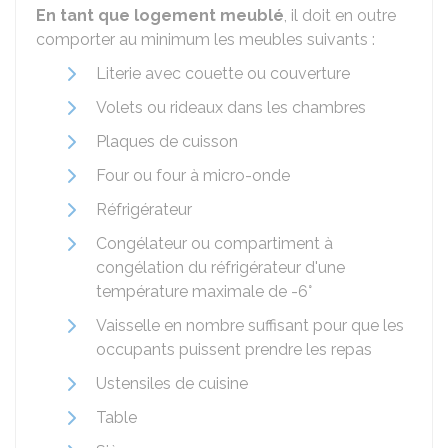
En tant que logement meublé
, il doit en outre
comporter au minimum les meubles suivants :
Literie avec couette ou couverture
Volets ou rideaux dans les chambres
Plaques de cuisson
Four ou four à micro-onde
Réfrigérateur
Congélateur ou compartiment à
congélation du réfrigérateur d'une
température maximale de -6°
Vaisselle en nombre suffisant pour que les
occupants puissent prendre les repas
Ustensiles de cuisine
Table