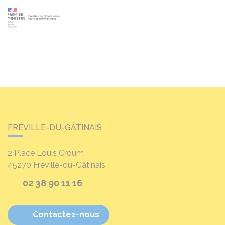
FRÉVILLE-DU-GÂTINAIS
2 Place Louis Croum
45270
Fréville-du-Gâtinais
02 38 90 11 16
Contactez-nous