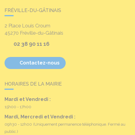
FRÉVILLE-DU-GÂTINAIS
2 Place Louis Croum
45270
Fréville-du-Gâtinais
02 38 90 11 16
Contactez-nous
HORAIRES DE LA MAIRIE
Mardi et Vendredi :
15h00 - 17h00
Mardi, Mercredi et Vendredi :
09h30 - 12h00
(Uniquement permanence téléphonique. Fermé au
public.)