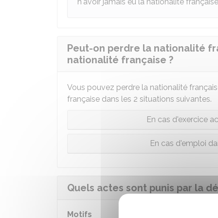
n'avoir jamais eu la nationalité française
Peut-on perdre la nationalité f
nationalité française ?
Vous pouvez perdre la nationalité française
française dans les 2 situations suivantes.
En cas d'exercice ac
En cas d'emploi da
Quels actes sont punis par la d
Motifs