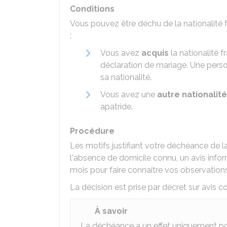
Conditions
Vous pouvez être déchu de la nationalité f
:
Vous avez
acquis
la nationalité f
déclaration de mariage. Une perso
sa nationalité.
Vous avez une
autre nationalité
apatride.
Procédure
Les motifs justifiant votre déchéance de l
l'absence de domicile connu, un avis infor
mois pour faire connaître vos observations
La décision est prise par décret sur avis 
À savoir
La déchéance a un effet uniquement p