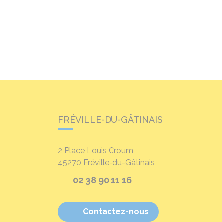
FRÉVILLE-DU-GÂTINAIS
2 Place Louis Croum
45270
Fréville-du-Gâtinais
02 38 90 11 16
Contactez-nous