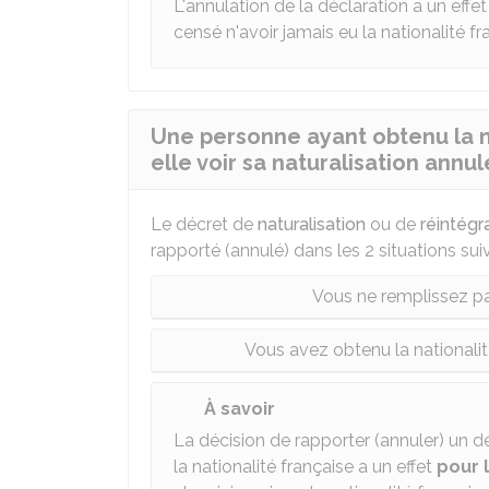
L'annulation de la déclaration a un effe
censé n'avoir jamais eu la nationalité fr
Une personne ayant obtenu la n
elle voir sa naturalisation annul
Le décret de
naturalisation
ou de
réintégr
rapporté (annulé) dans les 2 situations sui
Vous ne remplissez pas
Vous avez obtenu la nationali
À savoir
La décision de rapporter (annuler) un d
la nationalité française a un effet
pour 