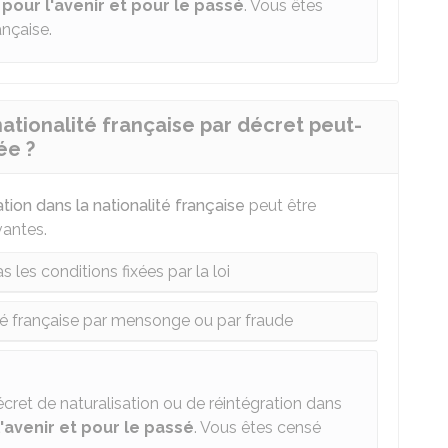
t
pour l'avenir et pour le passé
. Vous êtes
ançaise.
ationalité française par décret peut-
ée ?
ation dans la nationalité française
peut être
vantes.
 les conditions fixées par la loi
té française par mensonge ou par fraude
écret de naturalisation ou de réintégration dans
l'avenir et pour le passé
. Vous êtes censé