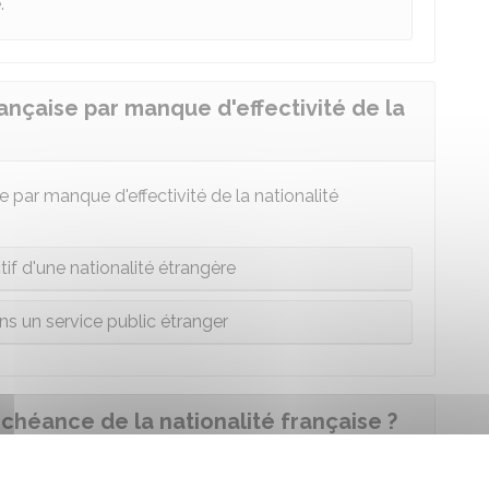
.
rançaise par manque d'effectivité de la
 par manque d'effectivité de la nationalité
tif d'une nationalité étrangère
ns un service public étranger
échéance de la nationalité française ?