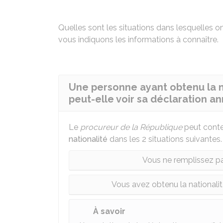
Quelles sont les situations dans lesquelles on 
vous indiquons les informations à connaître.
Une personne ayant obtenu la n
peut-elle voir sa déclaration an
Le
procureur de la République
peut conte
nationalité
dans les 2 situations suivantes.
Vous ne remplissez pas
Vous avez obtenu la nationali
À savoir