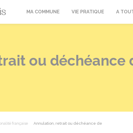
Fréville-du-Gâtinais
MA COMMUNE
VIE PRATIQUE
A TOU
trait ou déchéance 
onalité française
Annulation, retrait ou déchéance de