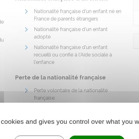
Nationalité française d'un enfant né en
France de parents étrangers
de
Nationalité française d'un enfant
adopté
du
Nationalité française d'un enfant
recueilli ou confié à l'Aide sociale à
l'enfance
Perte de la nationalité française
Perte volontaire de la nationalité
française
Annulation, retrait ou déchéance de
nationalité française
 cookies and gives you control over what you w