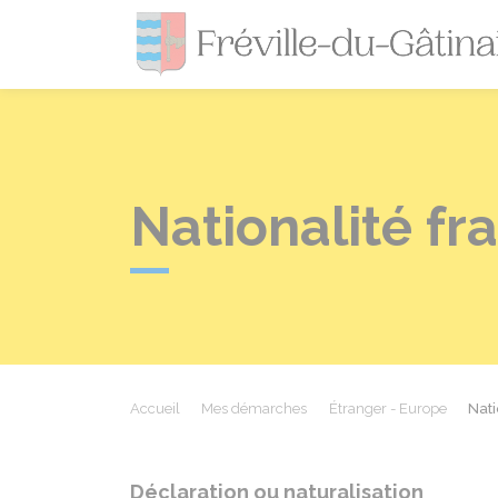
Nationalité fr
Accueil
Mes démarches
Étranger - Europe
Nati
Déclaration ou naturalisation