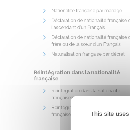
Nationalité française par mariage
Déclaration de nationalité française 
l'ascendant d'un Français
Déclaration de nationalité française 
frère ou de la sœur d'un Français
Naturalisation française par décret
Réintégration dans la nationalité
française
Réintégration dans la nationalité
française par déclaration
Réintégration dans la nationalité
This site uses
française par décret