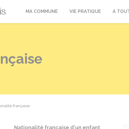
Fréville-du-Gâtinais
MA COMMUNE
VIE PRATIQUE
A TOU
ançaise
onalité française
Nationalité française d'un enfant