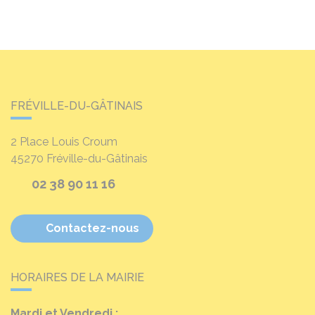
FRÉVILLE-DU-GÂTINAIS
2 Place Louis Croum
45270
Fréville-du-Gâtinais
02 38 90 11 16
Contactez-nous
HORAIRES DE LA MAIRIE
Mardi et Vendredi :