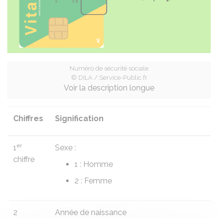
Numéro de sécurité sociale
© DILA / Service-Public.fr
Voir la description longue
Chiffres
Signification
er
1
Sexe :
chiffre
1 : Homme
2 : Femme
2
Année de naissance