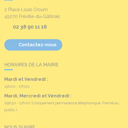
2 Place Louis Croum
45270
Fréville-du-Gâtinais
02 38 90 11 16
Contactez-nous
HORAIRES DE LA MAIRIE
Mardi et Vendredi :
15h00 - 17h00
Mardi, Mercredi et Vendredi :
09h30 - 12h00
(Uniquement permanence téléphonique. Fermé au
public.)
NOUS SUIVRE