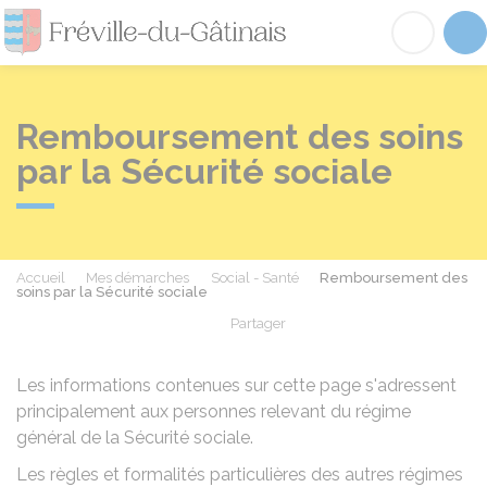
Fréville-du-Gâtinai
Acc
Remboursement des soins
par la Sécurité sociale
Accueil
Mes démarches
Social - Santé
Remboursement des
soins par la Sécurité sociale
Partager
Partager sur Facebook
Partager sur X - Twit
Partager sur
Par
Les informations contenues sur cette page s'adressent
principalement aux personnes relevant du régime
général de la Sécurité sociale.
Les règles et formalités particulières des autres régimes