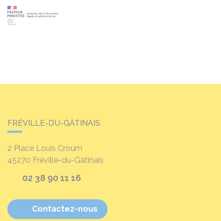
FRÉVILLE-DU-GÂTINAIS
2 Place Louis Croum
45270
Fréville-du-Gâtinais
02 38 90 11 16
Contactez-nous