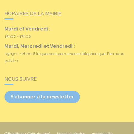
HORAIRES DE LA MAIRIE
Mardi et Vendredi :
15h00 - 17h00
Mardi, Mercredi et Vendredi :
09h30 - 12h00
(Uniquement permanence téléphonique. Fermé au
public.)
NOUS SUIVRE
S'abonner à la newsletter
© Fréville-du-Gâtinais 2026
Mentions légales
Accessibilité