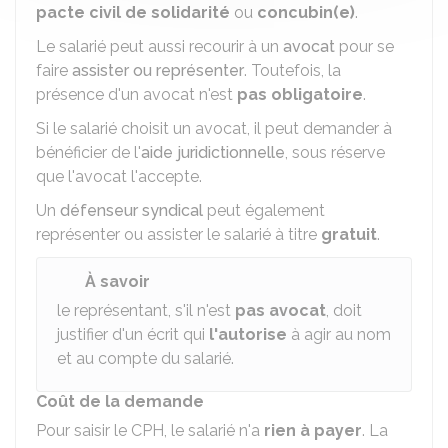
pacte civil de solidarité
ou
concubin(e)
.
Le salarié peut aussi recourir à un
avocat
pour se
faire
assister ou représenter
. Toutefois, la
présence d'un avocat n'est
pas obligatoire
.
Si le salarié choisit un avocat
, il peut demander à
bénéficier de l'
aide juridictionnelle
, sous réserve
que l'avocat l'accepte.
Un
défenseur syndical
peut également
représenter ou assister le salarié à titre
gratuit
.
À savoir
le représentant, s'il n'est
pas avocat
, doit
justifier d'un écrit qui
l'autorise
à agir au nom
et au compte du salarié.
Coût de la demande
Pour saisir le CPH, le salarié n'a
rien
à
payer
. La