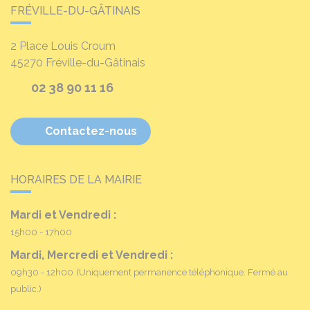
FRÉVILLE-DU-GÂTINAIS
2 Place Louis Croum
45270
Fréville-du-Gâtinais
02 38 90 11 16
Contactez-nous
HORAIRES DE LA MAIRIE
Mardi et Vendredi :
15h00 - 17h00
Mardi, Mercredi et Vendredi :
09h30 - 12h00
(Uniquement permanence téléphonique. Fermé au
public.)