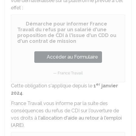
voie dématérialisée sur la plateforme prévue à cet
effet :
Démarche pour informer France
Travail du refus par un salarié d'une
proposition de CDI à l'issue d'un CDD ou
d'un contrat de mission
Accéder au Formulaire
France Travail
er
Cette obligation s'applique depuis le
1
janvier
2024
.
France Travail vous informe par la suite des
conséquences du refus de CDI sur l'ouverture de
vos droits à
l'allocation d'aide au retour à l'emploi
(ARE).