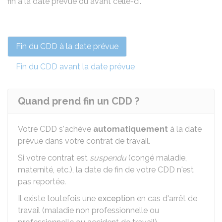
fin à la date prévue ou avant celle-ci.
Fin du CDD à la date prévue
Fin du CDD avant la date prévue
Quand prend fin un CDD ?
Votre CDD s'achève
automatiquement
à la date
prévue dans votre contrat de travail.
Si votre contrat est
suspendu
(congé maladie,
maternité, etc.), la date de fin de votre CDD n'est
pas reportée.
Il existe toutefois une
exception
en cas d'arrêt de
travail (maladie non professionnelle ou