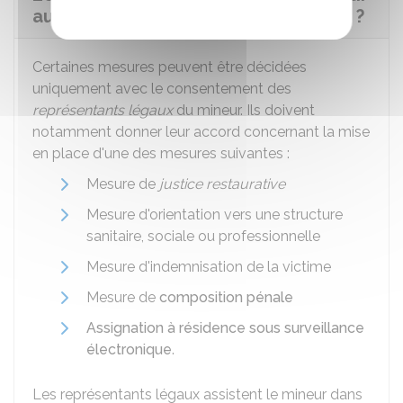
aux mesures prises contre le mineur ?
Certaines mesures peuvent être décidées
uniquement avec le consentement des
représentants légaux
du mineur. Ils doivent
notamment donner leur accord concernant la mise
en place d'une des mesures suivantes :
Mesure de
justice restaurative
Mesure d'orientation vers une structure
sanitaire, sociale ou professionnelle
Mesure d'indemnisation de la victime
Mesure de
composition pénale
Assignation à résidence sous surveillance
électronique
.
Les représentants légaux assistent le mineur dans