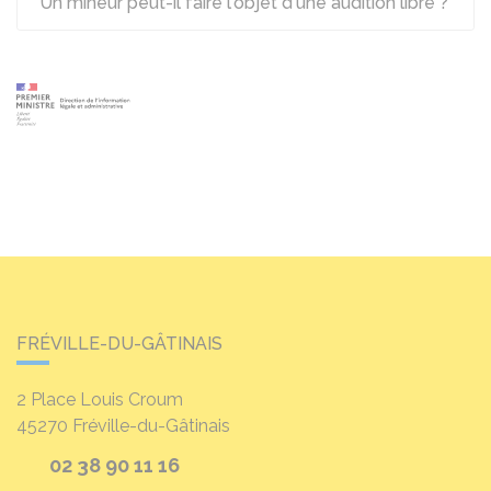
Un mineur peut-il faire l'objet d'une audition libre ?
FRÉVILLE-DU-GÂTINAIS
2 Place Louis Croum
45270
Fréville-du-Gâtinais
02 38 90 11 16