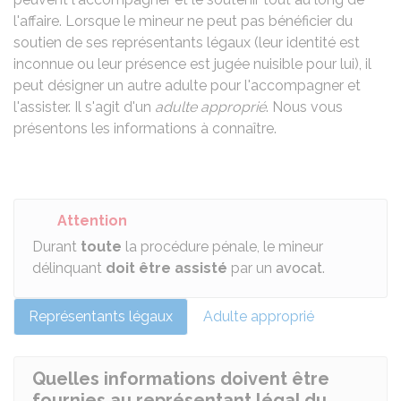
l'affaire. Lorsque le mineur ne peut pas bénéficier du
soutien de ses représentants légaux (leur identité est
inconnue ou leur présence est jugée nuisible pour lui), il
peut désigner un autre adulte pour l'accompagner et
l'assister. Il s'agit d'un
adulte approprié
. Nous vous
présentons les informations à connaître.
Attention
Durant
toute
la procédure pénale, le mineur
délinquant
doit être assisté
par un
avocat
.
Représentants légaux
Adulte approprié
Quelles informations doivent être
fournies au représentant légal du