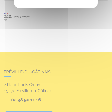
FRÉVILLE-DU-GÂTINAIS
2 Place Louis Croum
45270
Fréville-du-Gâtinais
02 38 90 11 16