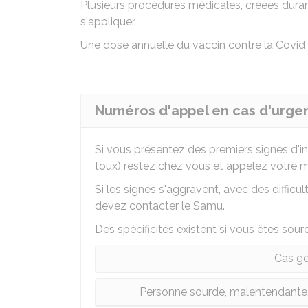
Plusieurs procédures médicales, créées durant 
s'appliquer.
Une dose annuelle du vaccin contre la Covid
Numéros d'appel en cas d'urge
Si vous présentez des premiers signes d'inf
toux) restez chez vous et appelez votre 
Si les signes s'aggravent, avec des difficu
devez contacter le Samu.
Des spécificités existent si vous êtes so
Cas gé
Personne sourde, malentendante,