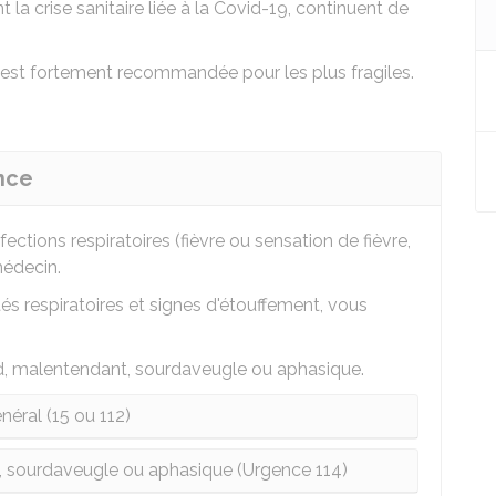
la crise sanitaire liée à la Covid-19, continuent de
 est fortement recommandée pour les plus fragiles.
nce
ections respiratoires (fièvre ou sensation de fièvre,
médecin.
ltés respiratoires et signes d'étouffement, vous
urd, malentendant, sourdaveugle ou aphasique.
néral (15 ou 112)
 sourdaveugle ou aphasique (Urgence 114)