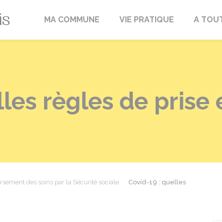
Fréville-du-Gâtinais
MA COMMUNE
VIE PRATIQUE
A TOU
lles règles de prise
ement des soins par la Sécurité sociale
Covid-19 : quelles