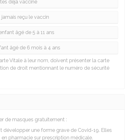
tes déjà vacciné
 jamais reçu le vaccin
nfant âgé de 5 à 11 ans
ant âgé de 6 mois à 4 ans
rte Vitale à leur nom, doivent présenter la carte
ation de droit mentionnant le numéro de sécurité
er de masques gratuitement :
t développer une forme grave de Covid-19. Elles
en pharmacie sur prescription médicale.