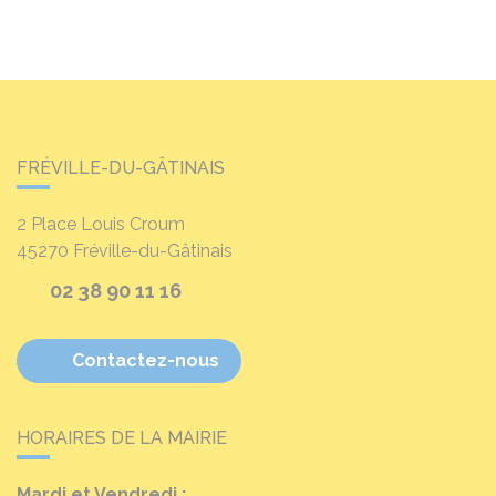
FRÉVILLE-DU-GÂTINAIS
2 Place Louis Croum
45270
Fréville-du-Gâtinais
02 38 90 11 16
Contactez-nous
HORAIRES DE LA MAIRIE
Mardi et Vendredi :