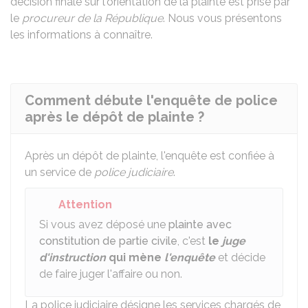
décision finale sur l'orientation de la plainte est prise par
le
procureur de la République
. Nous vous présentons
les informations à connaître.
Comment débute l'enquête de police
après le dépôt de plainte ?
Après un dépôt de plainte, l'enquête est confiée à
un service de
police judiciaire
.
Attention
Si vous avez déposé une
plainte avec
constitution de partie civile
, c'est
le
juge
d'instruction
qui mène
l'enquête
et décide
de faire juger l'affaire ou non.
La police judiciaire désigne les services chargés de