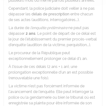
plusieurs mois ou même parfois plusieurs années.
Cependant, la police judiciaire doit veiller à ne pas
dépasser les
délais de prescription
entre chacun
de ses actes (auditions, interrogatoires...).
La durée de
l'enquête préliminaire
ne peut pas
dépasser
2 ans
. Le point de départ de ce délai est
le jour de l'établissement du premier procès-verbal
d'enquête (audition de la victime, perquisition...).
Le procureur de la République peut
exceptionnellement prolonger ce délai d'1 an.
À l'issue de ces délais (2 ans + 1 an), une
prolongation exceptionnelle d'un an est possible
(renouvelable une fois).
La victime n'est pas forcément informée de
l'avancement de l'enquête. Elle peut interroger la
police ou la gendarmerie ou bien le tribunal où est
enregistrée sa plainte pour être informée de son