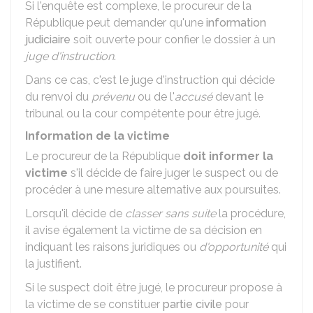
Si l'enquête est complexe, le procureur de la
République peut demander qu'une
information
judiciaire
soit ouverte pour confier le dossier à un
juge d'instruction
.
Dans ce cas, c'est le juge d'instruction qui décide
du renvoi du
prévenu
ou de l'
accusé
devant le
tribunal ou la cour compétente pour être jugé.
Information de la victime
Le procureur de la République
doit informer la
victime
s'il décide de faire juger le suspect ou de
procéder à une mesure alternative aux poursuites.
Lorsqu'il décide de
classer sans suite
la procédure,
il avise également la victime de sa décision en
indiquant les raisons juridiques ou
d'opportunité
qui
la justifient.
Si le suspect doit être jugé, le procureur propose à
la victime de se constituer
partie civile
pour