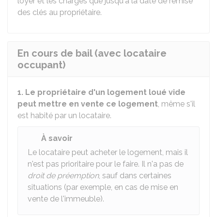
loyer et les charges que jusqu'à la date de remise
des clés au propriétaire.
En cours de bail (avec locataire
occupant)
1. Le propriétaire d'un logement loué vide
peut mettre en vente ce logement
, même s'il
est habité par un locataire.
À savoir
Le locataire peut acheter le logement, mais il
n'est pas prioritaire pour le faire. Il n'a pas de
droit de préemption
, sauf dans certaines
situations (par exemple, en cas de mise en
vente de l'immeuble).