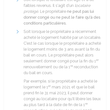
faibles revenus. Il s'agit d'un
locataire
protégé
. Le propriétaire
ne peut pas lui
donner congé ou ne peut le faire qu'à des
conditions particulières
.
Soit lorsque le propriétaire a récemment
acheté le logement habité par un locataire.
C'est le cas lorsque le propriétaire a acheté
le logement moins de 3 ans avant la fin du
bail en cours. Le propriétaire peut alors
er
seulement donner congé pour la fin du 1
re
renouvellement ou de la 1
reconduction
du bail en cours.
Par exemple, si le propriétaire a acheté le
er
logement le 1
mars 2021 et que le bail
prend fin le 31 mai 2023, il peut donner
congé au locataire pour qu'il libère les lieux
re
au plus tard à la date de fin de la 1