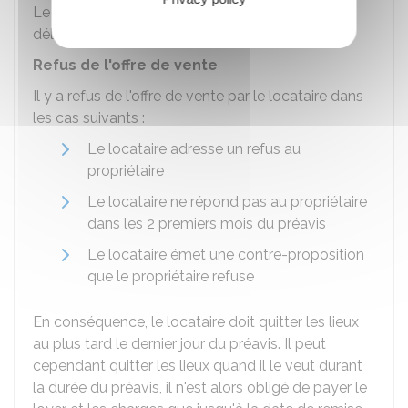
Le délai de préavis est prolongé jusqu'à la fin du
délai de réalisation de la vente.
Refus de l'offre de vente
Il y a refus de l'offre de vente par le locataire dans
les cas suivants :
Le locataire adresse un refus au
propriétaire
Le locataire ne répond pas au propriétaire
dans les 2 premiers mois du préavis
Le locataire émet une contre-proposition
que le propriétaire refuse
En conséquence, le locataire doit quitter les lieux
au plus tard le dernier jour du préavis. Il peut
cependant quitter les lieux quand il le veut durant
la durée du préavis, il n'est alors obligé de payer le