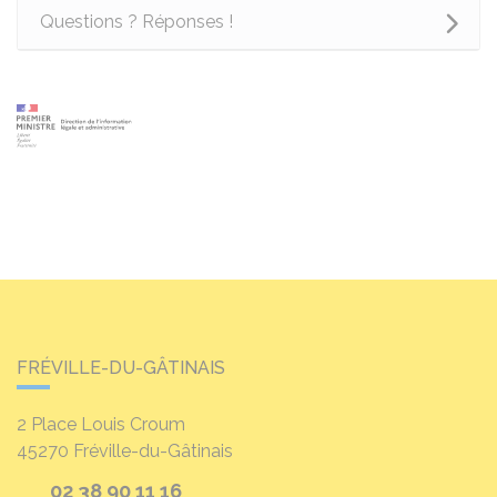
Questions ? Réponses !
FRÉVILLE-DU-GÂTINAIS
2 Place Louis Croum
45270
Fréville-du-Gâtinais
02 38 90 11 16