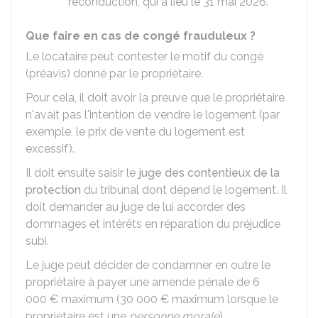
reconduction, qui a lieu le 31 mai 2026.
Que faire en cas de congé frauduleux ?
Le locataire peut contester le motif du congé
(préavis) donné par le propriétaire.
Pour cela, il doit avoir la preuve que le propriétaire
n'avait pas l'intention de vendre le logement (par
exemple, le prix de vente du logement est
excessif).
Il doit ensuite saisir le
juge des contentieux de la
protection
du tribunal dont dépend le logement. Il
doit demander au juge de lui accorder des
dommages et intérêts en réparation du préjudice
subi.
Le juge peut décider de condamner en outre le
propriétaire à payer une amende pénale de
6
000 €
maximum (
30 000 €
maximum lorsque le
propriétaire est une
personne morale
).