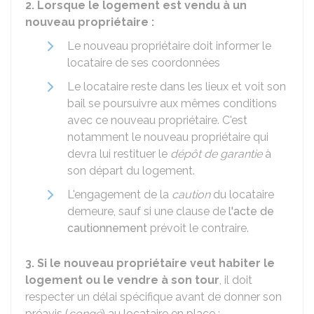
2. Lorsque le logement est vendu à un
nouveau propriétaire :
Le nouveau propriétaire doit informer le
locataire de ses coordonnées
Le locataire reste dans les lieux et voit son
bail se poursuivre aux mêmes conditions
avec ce nouveau propriétaire. C'est
notamment le nouveau propriétaire qui
devra lui restituer le
dépôt de garantie
à
son départ du logement.
L'engagement de la
caution
du locataire
demeure, sauf si une clause de
l'acte de
cautionnement
prévoit le contraire.
3. Si le nouveau propriétaire veut habiter le
logement ou le vendre à son tour
, il doit
respecter un délai spécifique avant de donner son
préavis (
congé
) au locataire en place :