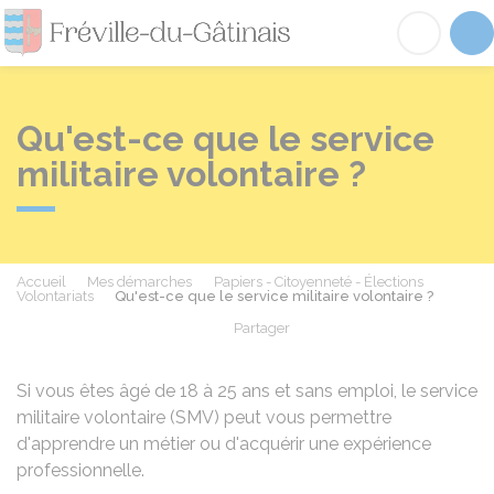
Fréville-du-Gâtinai
Acc
Qu'est-ce que le service
militaire volontaire ?
Accueil
Mes démarches
Papiers - Citoyenneté - Élections
Volontariats
Qu'est-ce que le service militaire volontaire ?
Partager
Partager sur Facebook
Partager sur X - Twit
Partager sur
Par
Si vous êtes âgé de 18 à 25 ans et sans emploi, le service
militaire volontaire (SMV) peut vous permettre
d'apprendre un métier ou d'acquérir une expérience
professionnelle.