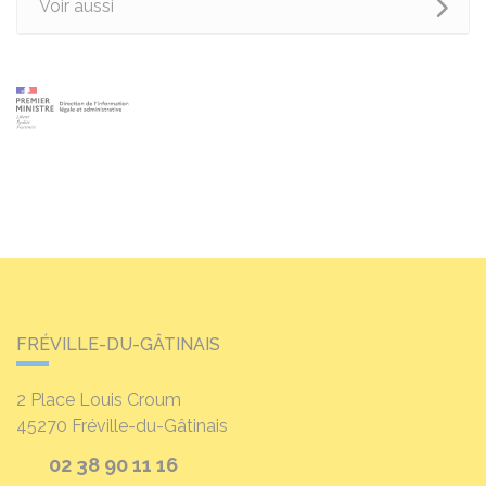
Voir aussi
FRÉVILLE-DU-GÂTINAIS
2 Place Louis Croum
45270
Fréville-du-Gâtinais
02 38 90 11 16