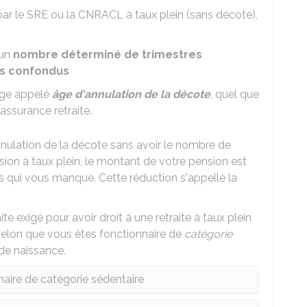
par le SRE ou la CNRACL à taux plein (sans décote),
 un
nombre déterminé de trimestres
s confondus
 âge appelé
âge d'annulation de la décote
, quel que
assurance retraite.
annulation de la décote sans avoir le nombre de
sion à taux plein, le montant de votre pension est
s qui vous manque. Cette réduction s'appelle la
e exigé pour avoir droit à une retraite à taux plein
 selon que vous êtes fonctionnaire de
catégorie
de naissance.
naire de catégorie sédentaire