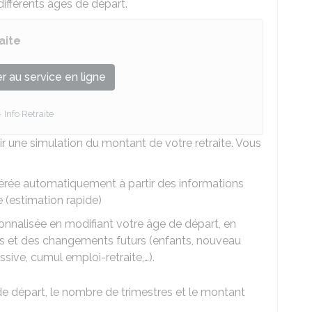
différents âges de départ.
aite
 au service en ligne
Info Retraite
r une simulation du montant de votre retraite. Vous
nérée automatiquement à partir des informations
 (estimation rapide)
sonnalisée en modifiant votre âge de départ, en
s et des changements futurs (enfants, nouveau
essive, cumul emploi-retraite,…).
de départ, le nombre de trimestres et le montant