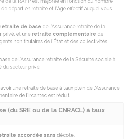
ire de la RAFP est majorée en fonction du nombre
e départ en retraite et l'âge effectif auquel vous
retraite de base
de l'Assurance retraite de la
 privé, et une
retraite complémentaire
de
ents non titulaires de l'État et des collectivités
base de l'Assurance retraite de la Sécurité sociale à
ié du secteur privé
.
 avoir une retraite de base à taux plein de l'Assurance
entaire de l'Ircantec est réduit.
se (du SRE ou de la CNRACL) à taux
etraite accordée sans
décote
.