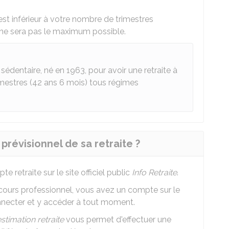
est inférieur à votre nombre de trimestres
 ne sera pas le maximum possible.
sédentaire, né en 1963, pour avoir une retraite à
rimestres (42 ans 6 mois) tous régimes
révisionnel de sa retraite ?
retraite sur le site officiel public
Info Retraite
.
rcours professionnel, vous avez un compte sur le
nnecter et y accéder à tout moment.
stimation retraite
vous permet d'effectuer une