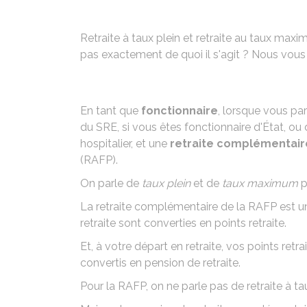
Retraite à taux plein et retraite au taux max
pas exactement de quoi il s'agit ? Nous vous 
En tant que
fonctionnaire
, lorsque vous pa
du
SRE
, si vous êtes fonctionnaire d'État, ou
hospitalier, et une
retraite complémentair
(RAFP)
.
On parle de
taux plein
et de
taux maximum
p
La retraite complémentaire de la RAFP est une
retraite sont converties en points retraite.
Et, à votre départ en retraite, vos points retr
convertis en pension de retraite.
Pour la RAFP, on ne parle pas de retraite à t