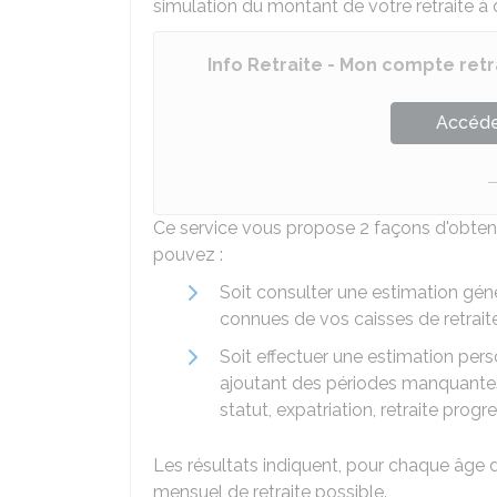
simulation du montant de votre retraite à 
Info Retraite - Mon compte retr
Accéder
Ce service vous propose 2 façons d'obteni
pouvez :
Soit consulter une estimation gé
connues de vos caisses de retraite
Soit effectuer une estimation per
ajoutant des périodes manquante
statut, expatriation, retraite progr
Les résultats indiquent, pour chaque âge 
mensuel de retraite possible.