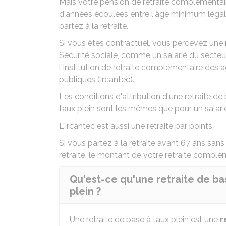
Mais votre pension de retraite complémenta
d'années écoulées entre l'âge minimum légal d
partez à la retraite.
Si vous êtes contractuel, vous percevez une
Sécurité sociale, comme un salarié du secteur
l'
Institution de retraite complémentaire des ag
publiques (Ircantec)
.
Les conditions d'attribution d'une retraite de 
taux plein sont les mêmes que pour un
salar
L'Ircantec est aussi une
retraite par points
.
Si vous partez à la retraite avant 67 ans sans
retraite, le montant de votre retraite complém
Qu'est-ce qu'une retraite de ba
plein ?
Une retraite de base à taux plein est une
r