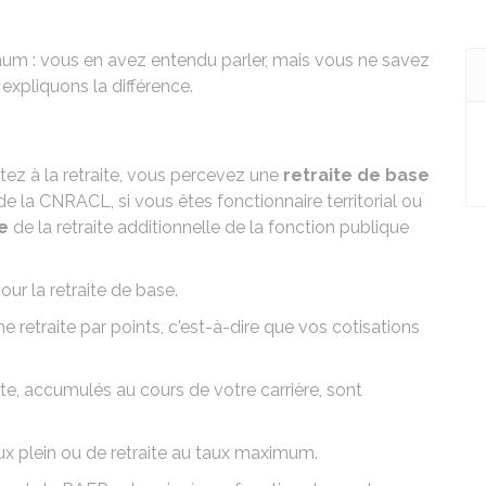
imum : vous en avez entendu parler, mais vous ne savez
expliquons la différence.
rtez à la retraite, vous percevez une
retraite de base
 de la
CNRACL
, si vous êtes fonctionnaire territorial ou
e
de la
retraite additionnelle de la fonction publique
our la retraite de base.
 retraite par points, c'est-à-dire que vos cotisations
aite, accumulés au cours de votre carrière, sont
aux plein ou de retraite au taux maximum.