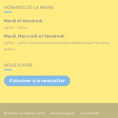
HORAIRES DE LA MAIRIE
Mardi et Vendredi :
15h00 - 17h00
Mardi, Mercredi et Vendredi :
09h30 - 12h00
(Uniquement permanence téléphonique. Fermé au
public.)
NOUS SUIVRE
S'abonner à la newsletter
© Fréville-du-Gâtinais 2026
Mentions légales
Accessibilité