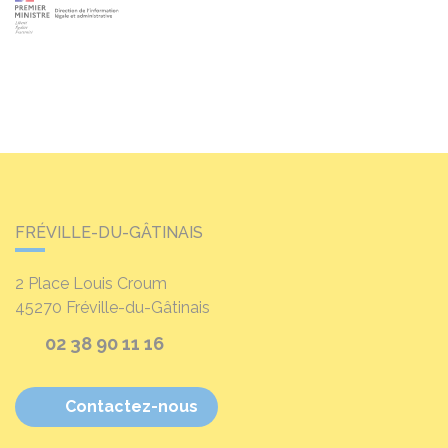
FRÉVILLE-DU-GÂTINAIS
2 Place Louis Croum
45270
Fréville-du-Gâtinais
02 38 90 11 16
Contactez-nous