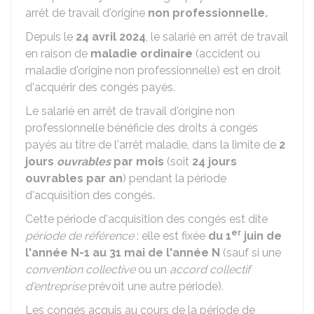
arrêt de travail d'origine
non professionnelle.
Depuis le
24 avril 2024
, le salarié en arrêt de travail
en raison de
maladie ordinaire
(accident ou
maladie d'origine non professionnelle) est en droit
d'acquérir des congés payés.
Le salarié en arrêt de travail d'origine non
professionnelle bénéficie des droits à congés
payés au titre de l'arrêt maladie, dans la limite de
2
jours
ouvrables
par mois
(soit
24 jours
ouvrables par an
) pendant la période
d'acquisition des congés.
Cette période d'acquisition des congés est dite
er
période de référence
: elle est fixée
du 1
juin de
l'année N-1 au 31 mai de l'année N
(sauf si une
convention collective
ou un
accord collectif
d'entreprise
prévoit une autre période).
Les congés acquis au cours de la période de