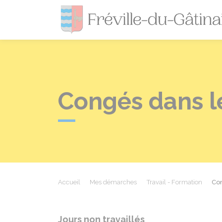
Congés dans le
Accueil
Mes démarches
Travail - Formation
Con
Jours non travaillés