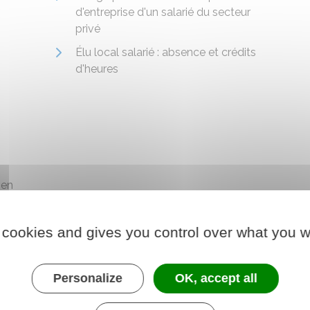
d'entreprise d'un salarié du secteur
privé
Élu local salarié : absence et crédits
d'heures
 en
ou
 cookies and gives you control over what you w
Personalize
OK, accept all
ou