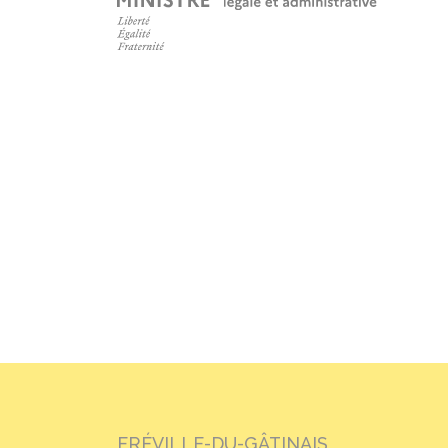
FRÉVILLE-DU-GÂTINAIS