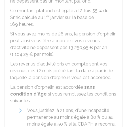
ne dépassent pas un montant plafond.
Ce montant plafond est égale à 12 fois
55 %
du
er
Smic
calculé au 1
janvier sur la base de
169 heures.
Si vous avez moins de 26 ans, la pension d'orphelin
peut ainsi vous être accordé si vos revenus
d'activité ne dépassent pas
13 250,95 €
par an
(
1 104,25 €
par mois).
Les revenus d'activité pris en compte sont vos
revenus des 12 mois précédant la date à partir de
laquelle la pension d'orphelin vous est accordée.
La pension d'orphelin est accordée
sans
condition d'âge
si vous remplissez les conditions
suivantes :
Vous justifiez, à 21 ans, d'une incapacité
permanente au moins égale à
80 %
ou au
moins égale à
50 %
si la
CDAPH
a reconnu,