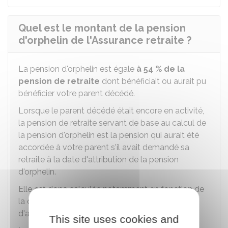
Quel est le montant de la pension
d'orphelin de l'Assurance retraite ?
La pension d'orphelin est égale
à
54 %
de la
pension de retraite
dont bénéficiait ou aurait pu
bénéficier votre parent décédé.
Lorsque le parent décédé était encore en activité,
la pension de retraite servant de base au calcul de
la pension d'orphelin est la pension qui aurait été
accordée à votre parent s'il avait demandé sa
retraite à la date d'attribution de la pension
d'orphelin.
Elle est donc calculée notamment en fonction de
la durée d'assurance retraite du défunt à la date
d'attribution de la pension d'orphelin.
This site uses cookies and