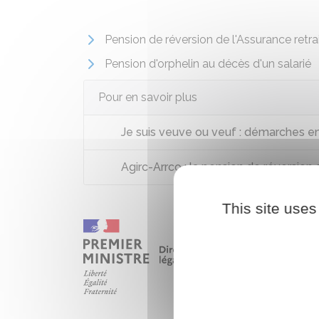
Pension de réversion de l'Assurance retra
Pension d'orphelin au décès d'un salarié
Pour en savoir plus
Je suis veuve ou veuf : démarches e
Agirc-Arrco : la pension de réversion 
This site uses