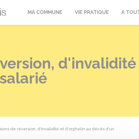
Fréville-du-Gâtinais
MA COMMUNE
VIE PRATIQUE
A TOU
ersion, d'invalidité
salarié
ions de réversion, d'invalidité et d'orphelin au décès d'un