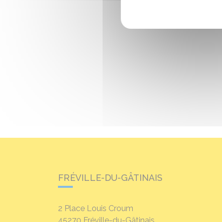
FRÉVILLE-DU-GÂTINAIS
2 Place Louis Croum
45270
Fréville-du-Gâtinais