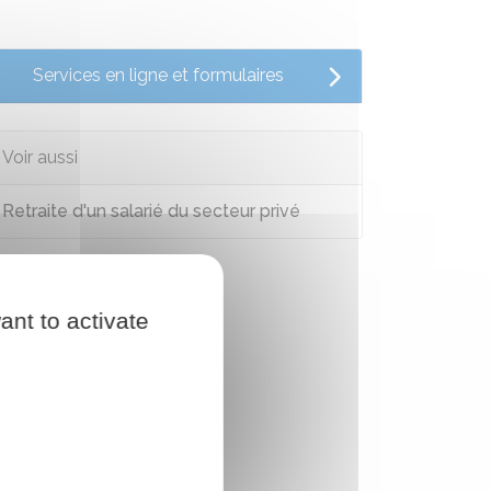
Services en ligne et formulaires
Voir aussi
Retraite d'un salarié du secteur privé
ant to activate