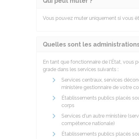
Qui peut muter ?
Vous pouvez muter uniquement si vous ê
Quelles sont les administration
En tant que fonctionnaire de l'État, vous
grade dans les services suivants :
Services centraux, services déco
ministère gestionnaire de votre c
Établissements publics placés sous
corps
Services d'un autre ministère (ser
compétence nationale)
Établissements publics placés sous