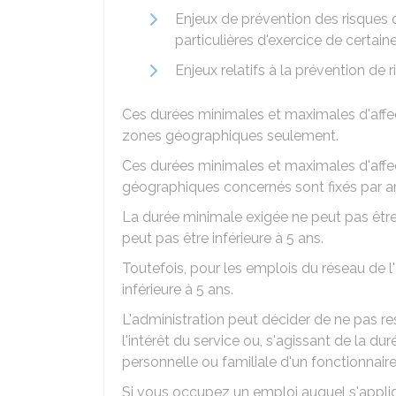
Enjeux de prévention des risques d
particulières d'exercice de certain
Enjeux relatifs à la prévention de
Ces durées minimales et maximales d'affe
zones géographiques seulement.
Ces durées minimales et maximales d'affec
géographiques concernés sont fixés par arr
La durée minimale exigée ne peut pas être 
peut pas être inférieure à 5 ans.
Toutefois, pour les emplois du réseau de l'
inférieure à 5 ans.
L'administration peut décider de ne pas r
l'intérêt du service ou, s'agissant de la du
personnelle ou familiale d'un fonctionnaire
Si vous occupez un emploi auquel s'appl