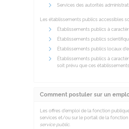
Services des autorités administra
Les établissements publics accessibles son
Établissements publics à caractèr
Établissements publics scientifiqu
Établissements publics locaux d
Établissements publics à caractère
soit prévu que ces établissement
Comment postuler sur un emplo
Les offres d'emploi de la fonction publique
services et/ou sur le portail de la foncti
service public
.