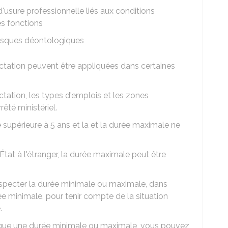
'usure professionnelle liés aux conditions
es fonctions
 risques déontologiques
ctation peuvent être appliquées dans certaines
tation, les types d'emplois et les zones
êté ministériel.
supérieure à 5 ans et la et la durée maximale ne
État à l'étranger, la durée maximale peut être
especter la durée minimale ou maximale, dans
rée minimale, pour tenir compte de la situation
.
ique une durée minimale ou maximale, vous pouvez