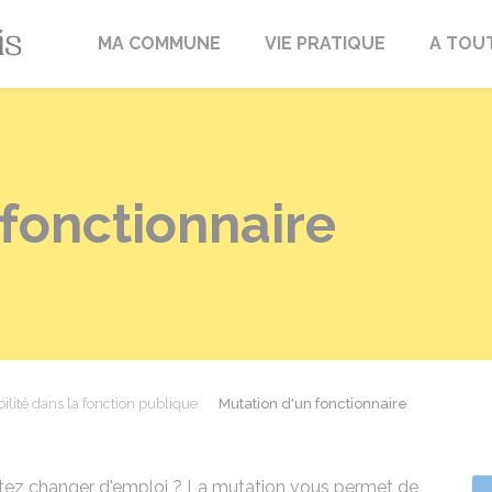
Fréville-du-Gâtinais
MA COMMUNE
VIE PRATIQUE
A TOU
fonctionnaire
ilité dans la fonction publique
Mutation d'un fonctionnaire
tez changer d'emploi ? La mutation vous permet de