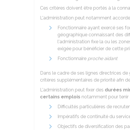
Ces critères doivent être portés à la conn
L'administration peut notamment accorder 
Fonctionnaire ayant exercé ses f
géographique connaissant des diff
l'administration fixe la ou les zo
exigée pour bénéficier de cette pri
Fonctionnaire
proche aidant
Dans le cadre de ses lignes directrices de g
critères supplémentaires de priorité afin
L'administration peut fixer des
durées mi
certains emplois
notamment pour tenir 
Difficultés particulières de recrut
Impératifs de continuité du serv
Objectifs de diversification des pa