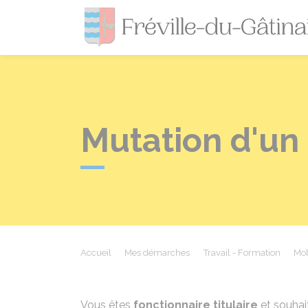
Mutation d'un 
Accueil
Mes démarches
Travail - Formation
Mob
Vous êtes
fonctionnaire titulaire
et souhai