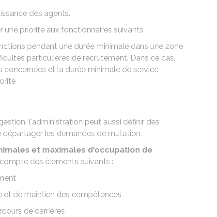
aissance des agents.
une priorité aux fonctionnaires suivants :
onctions pendant une durée minimale dans une zone
icultés particulières de recrutement. Dans ce cas,
nes concernées et la durée minimale de service
orité
estion, l'administration peut aussi définir des
 de départager les demandes de mutation.
nimales et maximales d'occupation de
compte des éléments suivants :
ement
ice et de maintien des compétences
rcours de carrières