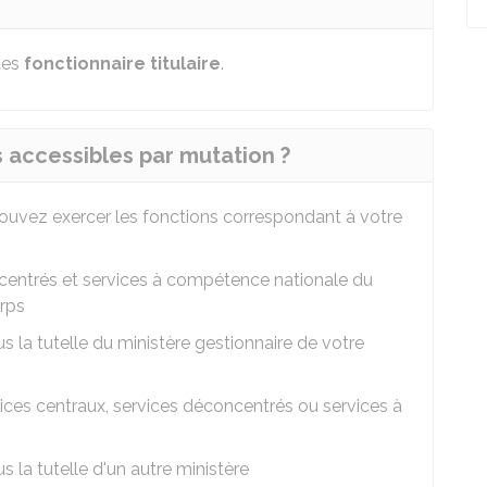
tes
fonctionnaire titulaire
.
s accessibles par mutation ?
 pouvez exercer les fonctions correspondant à votre
ncentrés et services à compétence nationale du
orps
 la tutelle du ministère gestionnaire de votre
vices centraux, services déconcentrés ou services à
 la tutelle d'un autre ministère