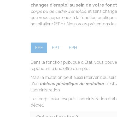
changer d'emploi au sein de votre fonc
corps ou de cadre d'emplois
, et sans chang
que vous appartenez à la fonction publique d'E
hospitalière (FPH). Nous vous présentons les
FPE
FPT
FPH
Dans la fonction publique d'Etat, vous pouv
répondant à une offre d'emploi.
Mais la mutation peut aussi intervenir, au se
d'un
tableau périodique de mutation
, c'est
l'administration.
Les corps pour lesquels l'administration étab
décret
.