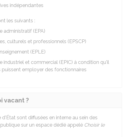
tives indépendantes
t les suivants :
e administratif (EPA)
es, culturels et professionnels (EPSCP)
'enseignement (EPLE)
 industriel et commercial (EPIC) à condition qu'il
s puissent employer des fonctionnaires
i vacant ?
 d'État sont diffusées en interne au sein des
on publique sur un espace dédié appelé
Choisir le