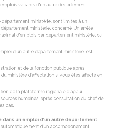
 emplois vacants d'un autre département
 département ministériel sont limités à un
département ministériel concerné. Un arrêté
 maximal d'emplois par département ministériel ou
ploi d'un autre département ministériel est
istration et de la fonction publique après
 du ministère d'affectation si vous êtes affecté en
sition de la plateforme régionale d'appui
ressources humaines, après consultation du chef de
res cas.
é dans un emploi d'un autre département
ble, automatiquement d'un accompagnement