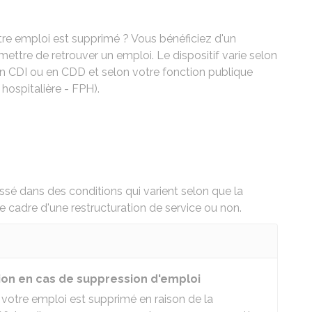
tre emploi est supprimé ? Vous bénéficiez d'un
tre de retrouver un emploi. Le dispositif varie selon
en
CDI
ou en
CDD
et selon votre fonction publique
 hospitalière - FPH).
ssé dans des conditions qui varient selon que la
e cadre d'une restructuration de service ou non.
tion en cas de suppression d'emploi
i votre emploi est supprimé en raison de la