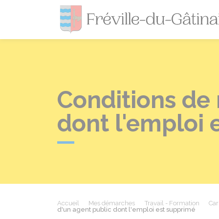
Conditions de 
dont l'emploi 
Accueil
Mes démarches
Travail - Formation
Car
d'un agent public dont l'emploi est supprimé