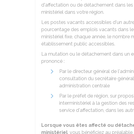
d'affectation ou de détachement dans les
ministériel dans votre région.
Les postes vacants accessibles d'un autre
pourcentage des emplois vacants dans le 
ministériel fixe, chaque année, le nombre
établissement public accessibles.
La mutation ou le détachement dans un em
prononcé :
Par le directeur général de l'admin
consultation du secrétaire général
administration centrale
Par le préfet de région, sur propo
interministériel à la gestion des 
service d'affectation, dans les aut
Lorsque vous êtes affecté ou détach
ministériel
, vous bénéficiez au préala