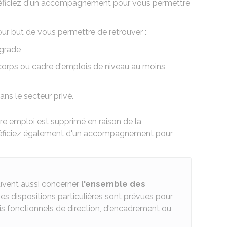
énéficiez d'un accompagnement pour vous permettre
r but de vous permettre de retrouver :
 grade
 corps ou cadre d'emplois de niveau au moins
ns le secteur privé.
tre emploi est supprimé en raison de la
énéficiez également d'un accompagnement pour
vent aussi concerner
l'ensemble des
es dispositions particulières sont prévues pour
s fonctionnels de direction, d'encadrement ou