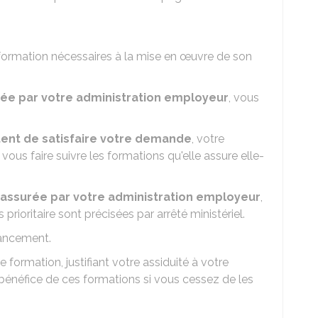
x formation nécessaires à la mise en œuvre de son
ée par votre administration employeur
, vous
ent de satisfaire votre demande
, votre
ous faire suivre les formations qu'elle assure elle-
 assurée par votre administration employeur
,
rioritaire sont précisées par arrêté ministériel.
nancement.
formation, justifiant votre assiduité à votre
bénéfice de ces formations si vous cessez de les