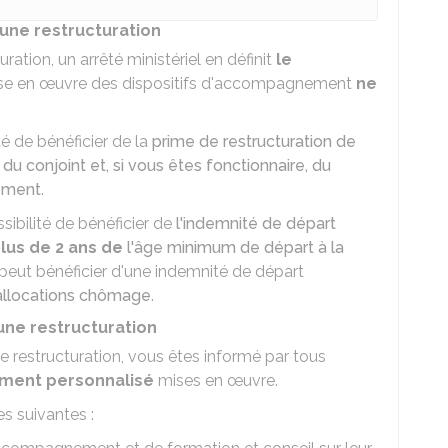
une restructuration
uration, un arrêté ministériel en définit
le
se en œuvre des dispositifs d'accompagnement
ne
ité de bénéficier de la
prime de restructuration de
é du conjoint et, si vous êtes fonctionnaire, du
ement
.
ssibilité de bénéficier de
l'indemnité de départ
plus de 2 ans de
l'âge minimum de départ à la
peut bénéficier d'une indemnité de départ
allocations chômage
.
une restructuration
e restructuration, vous êtes informé par tous
ment personnalisé
mises en œuvre.
 suivantes :