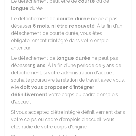
Le détachement peut être de
courte
ou de
longue
durée.
Le détachement de
courte durée
ne peut pas
dépasser
6 mois
,
ni être renouvelé
. À la fin d'un
détachement de courte durée, vous êtes
obligatoirement réintégré dans votre emploi
antérieur.
Le détachement de
longue durée
ne peut pas
dépasser
5 ans
. À la fin d'une période de 5 ans de
détachement, si votre administration d'accueil
souhaite poursuivre la relation de travail avec vous,
elle
doit vous proposer d'intégrer
définitivement
votre corps ou cadre d'emplois
d'accueil.
Si vous acceptez d'être intégré définitivement dans
votre corps ou cadre d'emplois d'accueil, vous
êtes radié de votre corps d'origine.