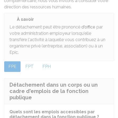
complémentaire, nous vous invitons à consulter votre
direction des ressources humaines.
À savoir
Le détachement peut être prononcé
d'office
par
votre administration employeur lorsqu'elle
transfère l'activité à laquelle vous contribuez à un
organisme privé (entreprise, association) ou à un
Epic
.
FPE
FPT
FPH
Détachement dans un corps ou un
cadre d'emplois de la fonction
publique
Quels sont les emplois accessibles par
détachement dans la fonction publique ?