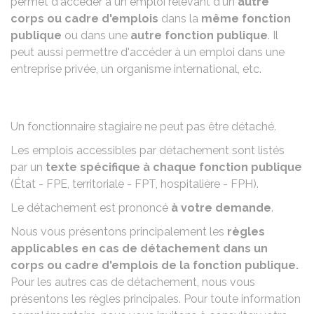
permet d'accéder à un emploi relevant d'un
autre
corps ou cadre d'emplois
dans la
même fonction
publique
ou dans une
autre fonction publique
. Il
peut aussi permettre d'accéder à un emploi dans une
entreprise privée, un organisme international, etc.
Un fonctionnaire stagiaire ne peut pas être détaché.
Les emplois accessibles par détachement sont listés
par un
texte spécifique à chaque fonction publique
(État - FPE, territoriale - FPT, hospitalière - FPH).
Le détachement est prononcé
à votre demande
.
Nous vous présentons principalement les
règles
applicables en cas de détachement dans un
corps ou cadre d'emplois de la fonction publique.
Pour les autres cas de détachement, nous vous
présentons les règles principales. Pour toute information