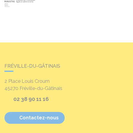
FRÉVILLE-DU-GÂTINAIS
2 Place Louis Croum
45270
Fréville-du-Gâtinais
02 38 90 11 16
Contactez-nous