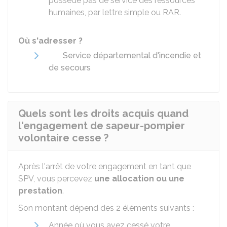
possède pas de service des ressources
humaines, par lettre simple ou RAR.
Où s'adresser ?
Service départemental d'incendie et
de secours
Quels sont les droits acquis quand
l'engagement de sapeur-pompier
volontaire cesse ?
Après l'arrêt de votre engagement en tant que
SPV, vous percevez
une allocation ou une
prestation
.
Son montant dépend des 2 éléments suivants :
Année où vous avez cessé votre