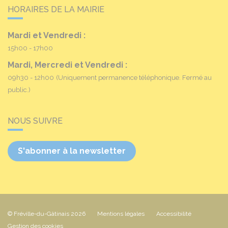
HORAIRES DE LA MAIRIE
Mardi et Vendredi :
15h00 - 17h00
Mardi, Mercredi et Vendredi :
09h30 - 12h00
(Uniquement permanence téléphonique. Fermé au
public.)
NOUS SUIVRE
S'abonner à la newsletter
© Fréville-du-Gâtinais 2026
Mentions légales
Accessibilité
Gestion des cookies