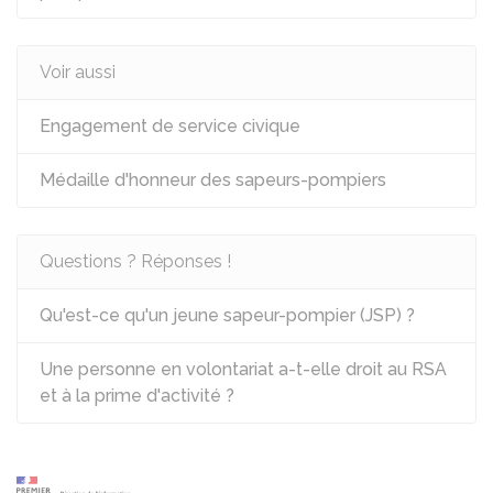
Voir aussi
Engagement de service civique
Médaille d'honneur des sapeurs-pompiers
Questions ? Réponses !
Qu'est-ce qu'un jeune sapeur-pompier (JSP) ?
Une personne en volontariat a-t-elle droit au RSA
et à la prime d'activité ?