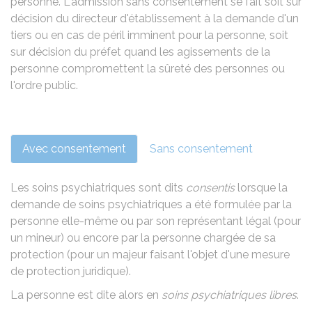
personne. L'admission sans consentement se fait soit sur
décision du directeur d'établissement à la demande d'un
tiers ou en cas de péril imminent pour la personne, soit
sur décision du préfet quand les agissements de la
personne compromettent la sûreté des personnes ou
l'ordre public.
Avec consentement
Sans consentement
Les soins psychiatriques sont dits
consentis
lorsque la
demande de soins psychiatriques a été formulée par la
personne elle-même ou par son représentant légal (pour
un mineur) ou encore par la personne chargée de sa
protection (pour un majeur faisant l'objet d'une
mesure
de protection juridique
).
La personne est dite alors en
soins psychiatriques libres
.