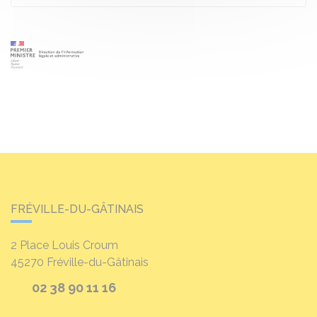
FRÉVILLE-DU-GÂTINAIS
2 Place Louis Croum
45270
Fréville-du-Gâtinais
02 38 90 11 16