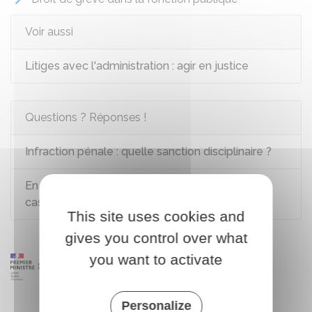
Voir aussi
Litiges avec l'administration : agir en justice
Questions ? Réponses !
Infraction pénale : quelle sanction disciplinaire ?
En quoi consiste la procédure de médiation en
cas de litige ?
This site uses cookies and
gives you control over what
you want to activate
Personalize