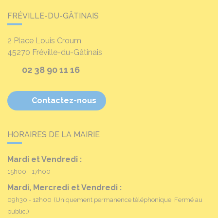
FRÉVILLE-DU-GÂTINAIS
2 Place Louis Croum
45270
Fréville-du-Gâtinais
02 38 90 11 16
Contactez-nous
HORAIRES DE LA MAIRIE
Mardi et Vendredi :
15h00 - 17h00
Mardi, Mercredi et Vendredi :
09h30 - 12h00
(Uniquement permanence téléphonique. Fermé au
public.)