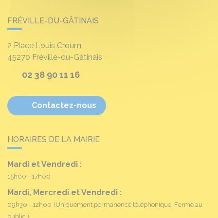
FRÉVILLE-DU-GÂTINAIS
2 Place Louis Croum
45270
Fréville-du-Gâtinais
02 38 90 11 16
Contactez-nous
HORAIRES DE LA MAIRIE
Mardi et Vendredi :
15h00 - 17h00
Mardi, Mercredi et Vendredi :
09h30 - 12h00
(Uniquement permanence téléphonique. Fermé au
public.)