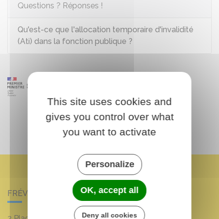
Questions ? Réponses !
Qu'est-ce que l'allocation temporaire d'invalidité
(Ati) dans la fonction publique ?
This site uses cookies and
gives you control over what
you want to activate
Personalize
OK, accept all
FRÉVILLE-DU-GÂTINAIS
Deny all cookies
2 Place Louis Croum