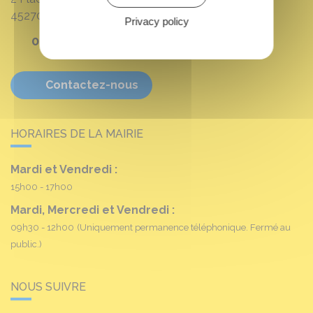
45270
Fréville-du-Gâtinais
Privacy policy
02 38 90 11 16
Contactez-nous
HORAIRES DE LA MAIRIE
Mardi et Vendredi :
15h00 - 17h00
Mardi, Mercredi et Vendredi :
09h30 - 12h00
(Uniquement permanence téléphonique. Fermé au
public.)
NOUS SUIVRE