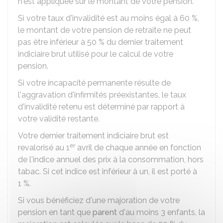
n'est appliquée sur le montant de votre pension.
Si votre taux d'invalidité est au moins égal à
60 %
,
le montant de votre pension de retraite ne peut
pas être inférieur à
50 %
du dernier traitement
indiciaire brut utilisé pour le calcul de votre
pension.
Si votre incapacité permanente résulte de
l'aggravation d'infirmités préexistantes, le taux
d'invalidité retenu est déterminé par rapport à
votre validité restante.
Votre dernier traitement indiciaire brut est
er
revalorisé au 1
avril de chaque année en fonction
de l'indice annuel des prix à la consommation, hors
tabac. Si cet indice est inférieur à un, il est porté à
1 %
.
Si vous bénéficiez d'une majoration de votre
pension en tant que
parent
d'au moins 3 enfants, la