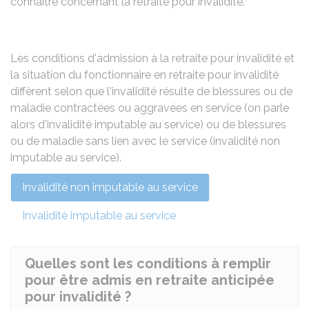
connaître concernant la retraite pour invalidité.
Les conditions d'admission à la retraite pour invalidité et
la situation du fonctionnaire en retraite pour invalidité
diffèrent selon que l'invalidité résulte de blessures ou de
maladie contractées ou aggravées en service (on parle
alors d'invalidité imputable au service) ou de blessures
ou de maladie sans lien avec le service (invalidité non
imputable au service).
Invalidité non imputable au service
Invalidité imputable au service
Quelles sont les conditions à remplir
pour être admis en retraite anticipée
pour invalidité ?