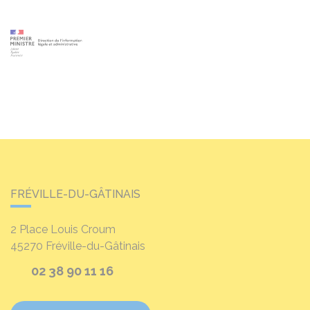
FRÉVILLE-DU-GÂTINAIS
2 Place Louis Croum
45270
Fréville-du-Gâtinais
02 38 90 11 16