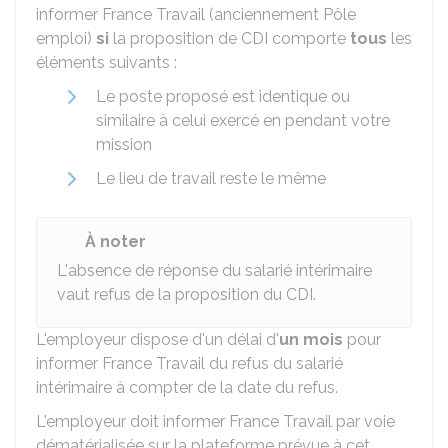
informer France Travail (anciennement Pôle
emploi)
si
la proposition de CDI comporte
tous
les
éléments suivants :
Le poste proposé est identique ou
similaire à celui exercé en pendant votre
mission
Le lieu de travail reste le même
À noter
L'absence de réponse du salarié intérimaire
vaut refus de la proposition du CDI.
L'employeur dispose d'un délai d'
un mois
pour
informer France Travail du refus du salarié
intérimaire à compter de la date du refus.
L'employeur doit informer France Travail par voie
dématérialisée sur la plateforme prévue à cet