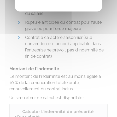
Rupture anticipée du contrat à l'initiative
du salarié
Rupture anticipée du contrat pour
faute
grave
ou pour
force majeure
Contrat à caractère saisonnier (si la
convention ou l'accord applicable dans
l'entreprise ne prévoit pas d'indemnité de
fin de contrat)
Montant de l'indemnité
Le montant de l'indemnité est au moins égale à
10 %
de la rémunération totale brute,
renouvellement du contrat inclus.
Un simulateur de calcul est disponible :
Calculer l'indemnité de précarité
d'un salarié