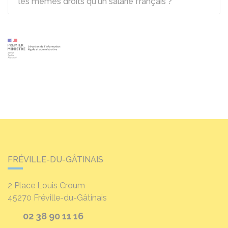
les mêmes droits qu'un salarié français ?
FRÉVILLE-DU-GÂTINAIS
2 Place Louis Croum
45270
Fréville-du-Gâtinais
02 38 90 11 16