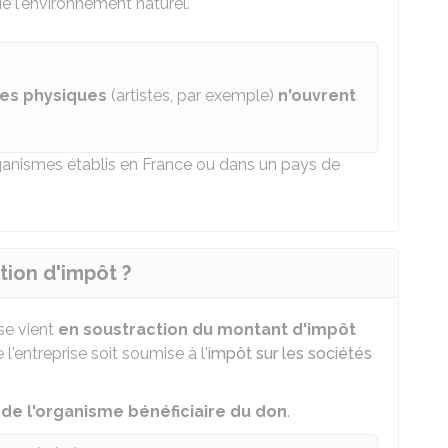
e l'environnement naturel.
es physiques
(artistes, par exemple)
n'ouvrent
anismes établis en France ou dans un pays de
tion d'impôt ?
se vient
en soustraction du montant d'impôt
l'entreprise soit soumise à l'
impôt sur les sociétés
 de l'organisme bénéficiaire du don
.