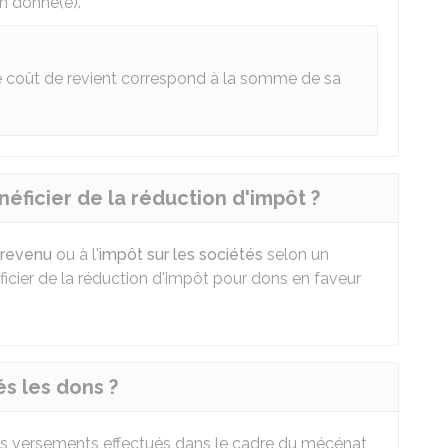
on donné(e).
 le coût de revient correspond à la somme de sa
éficier de la réduction d'impôt ?
 revenu
ou à l'
impôt sur les sociétés
selon un
cier de la réduction d'impôt pour dons en faveur
s les dons ?
 les versements effectués dans le cadre du mécénat