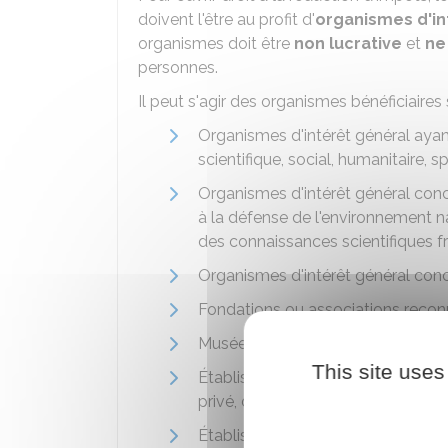
doivent l'être au profit d'
organismes d'in
organismes doit être
non lucrative
et
ne
personnes.
Il peut s'agir des organismes bénéficiaires 
Organismes d'intérêt général ayant
scientifique, social, humanitaire, sp
Organismes d'intérêt général conco
à la défense de l'environnement nat
des connaissances scientifiques f
Organismes d'intérêt général conc
Fondations ou associations reconn
Musées de France
This site uses
Établissements d'enseignement su
privé, d'intérêt général, à but non l
Établissements d'enseignement sup