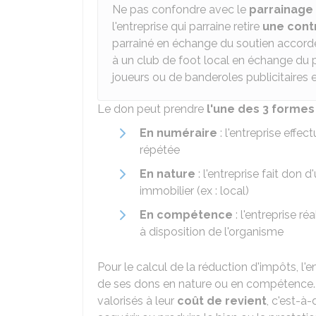
Ne pas confondre avec le
parrainage
l'entreprise qui parraine retire
une cont
parrainé en échange du soutien accordé
à un club de foot local en échange du 
joueurs ou de banderoles publicitaires 
Le don peut prendre
l'une des 3 formes
En numéraire
: l'entreprise effe
répétée
En nature
: l'entreprise fait don d
immobilier (ex : local)
En compétence
: l'entreprise r
à disposition de l'organisme
Pour le calcul de la réduction d'impôts, l'
de ses dons en nature ou en compétence. 
valorisés à leur
coût de revient
, c'est-à-