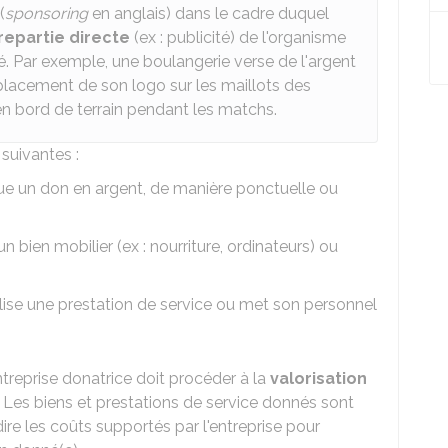
(
sponsoring
en anglais) dans le cadre duquel
repartie directe
(ex : publicité) de l'organisme
. Par exemple, une boulangerie verse de l'argent
placement de son logo sur les maillots des
en bord de terrain pendant les matchs.
suivantes :
ctue un don en argent, de manière ponctuelle ou
'un bien mobilier (ex : nourriture, ordinateurs) ou
éalise une prestation de service ou met son personnel
entreprise donatrice doit procéder à la
valorisation
Les biens et prestations de service donnés sont
dire les coûts supportés par l'entreprise pour