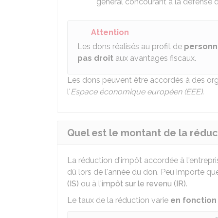
général concourant à la défense d
Attention
Les dons réalisés au profit de
personn
pas droit
aux avantages fiscaux.
Les dons peuvent être accordés à des org
l'
Espace économique européen (EEE)
.
Quel est le montant de la réduc
La réduction d'impôt accordée à l'entrepri
dû lors de l'année du don. Peu importe que 
(IS)
ou à l'
impôt sur le revenu (IR)
.
Le taux de la réduction varie
en fonction