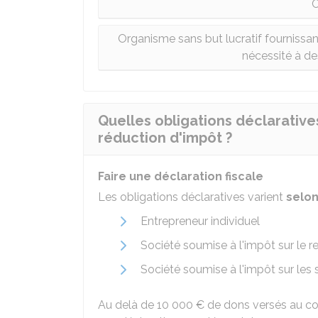
C
Organisme sans but lucratif fournissan
nécessité à de
Quelles obligations déclarative
réduction d'impôt ?
Faire une déclaration fiscale
Les obligations déclaratives varient
selon
Entrepreneur individuel
Société soumise à l'impôt sur le r
Société soumise à l'impôt sur les s
Au delà de
10 000 €
de dons versés au cou