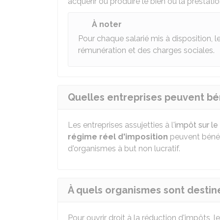
acquérir ou produire le bien ou la prestati
À noter
Pour chaque salarié mis à disposition,
rémunération et des charges sociales.
Quelles entreprises peuvent bén
Les entreprises assujetties à l'
impôt sur le
régime réel d'imposition
peuvent bénéfi
d'organismes à but non lucratif.
À quels organismes sont destiné
Pour ouvrir droit à la réduction d'impôts,