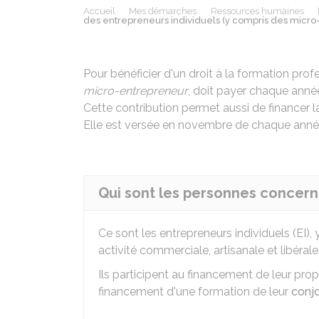
Accueil
Mes démarches
Ressources humaines
des entrepreneurs individuels (y compris des micro
Pour bénéficier d'un droit à la formation profe
micro-entrepreneur
, doit payer chaque année
Cette contribution permet aussi de financer l
Elle est versée en novembre de chaque anné
Qui sont les personnes concern
Ce sont les entrepreneurs individuels (EI),
activité commerciale, artisanale et libérale
Ils participent au financement de leur pro
financement d'une formation de leur
conjo