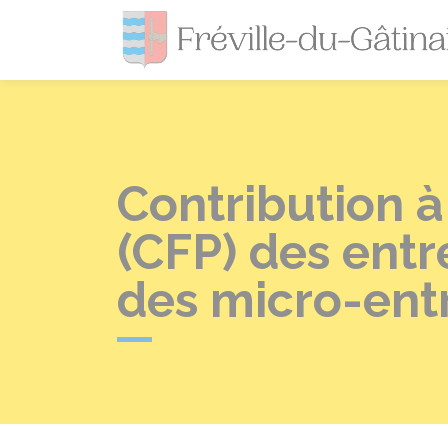
Contribution à
(CFP) des entr
des micro-ent