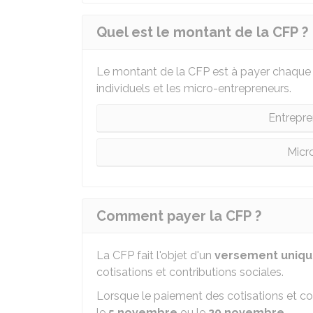
Quel est le montant de la CFP ?
Le montant de la CFP est à payer chaque an
individuels et les micro-entrepreneurs.
Entrepren
Micr
Comment payer la CFP ?
La CFP fait l'objet d'un
versement uniq
cotisations et contributions sociales.
Lorsque le paiement des cotisations et con
le
5 novembre
ou le
20 novembre
.