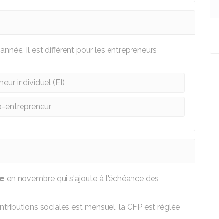
née. Il est différent pour les entrepreneurs
eur individuel (EI)
o-entrepreneur
ue
en novembre qui s'ajoute à l'échéance des
tributions sociales est mensuel, la CFP est réglée