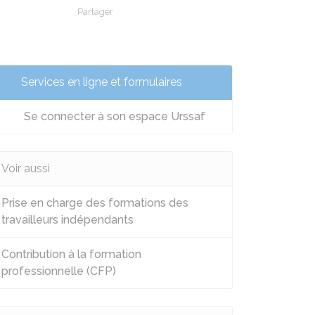
Partager
Partager sur Facebook
Partager sur X - Twitter
Partager sur Linkedin
Partager par em
Services en ligne et formulaires
Se connecter à son espace Urssaf
Voir aussi
Prise en charge des formations des
travailleurs indépendants
Contribution à la formation
professionnelle (CFP)