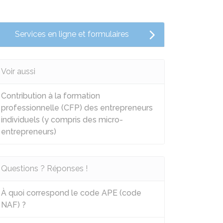
Services en ligne et formulaires
Voir aussi
Contribution à la formation
professionnelle (CFP) des entrepreneurs
individuels (y compris des micro-
entrepreneurs)
Questions ? Réponses !
À quoi correspond le code APE (code
NAF) ?