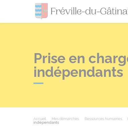
Prise en charg
indépendants
Accueil
Mes démarches
Ressources humaines
indépendants