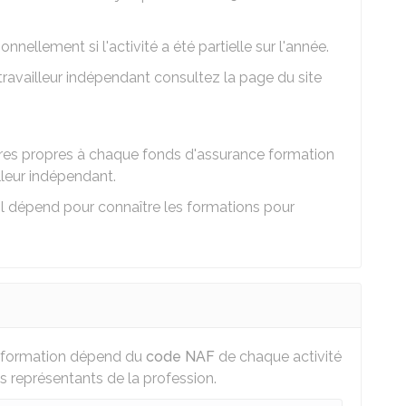
nellement si l'activité a été partielle sur l'année.
travailleur indépendant consultez la page du site
itères propres à chaque fonds d'assurance formation
lleur indépendant.
l dépend pour connaître les formations pour
 formation dépend du
code NAF
de chaque activité
s représentants de la profession.