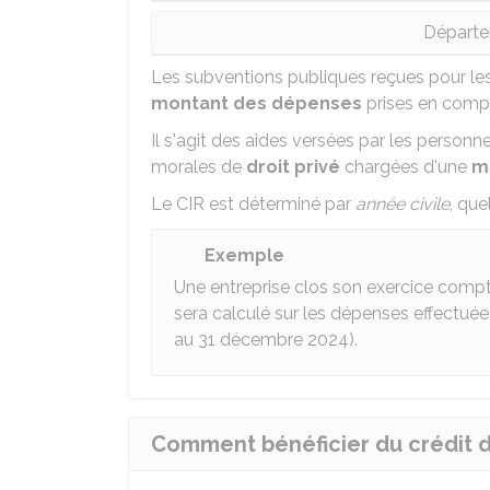
Départe
Les subventions publiques reçues pour les
montant des dépenses
prises en compt
Il s'agit des aides versées par les person
morales de
droit privé
chargées d'une
mi
Le CIR est déterminé par
année civile
, que
Exemple
Une entreprise clos son exercice comp
sera calculé sur les dépenses effectuée
au 31 décembre 2024).
Comment bénéficier du crédit d