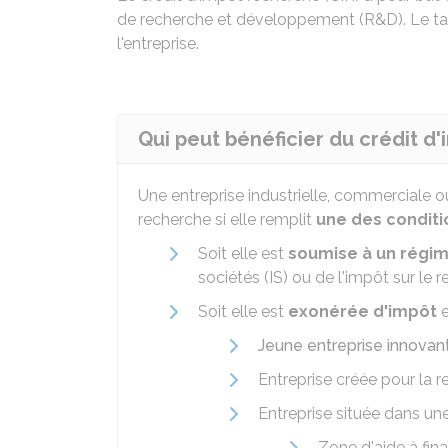
de recherche et développement (R&D). Le tau
l'entreprise.
Qui peut bénéficier du crédit d'
Une entreprise industrielle, commerciale o
recherche si elle remplit
une des condit
Soit elle est
soumise à un régi
sociétés (IS) ou de l'impôt sur le r
Soit elle est
exonérée d'impôt
e
Jeune entreprise innovant
Entreprise créée pour la re
Entreprise située dans un
Zone d'aide à fina