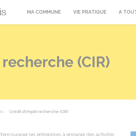
Fréville-du-Gâtinais
MA COMMUNE
VIE PRATIQUE
A TOU
 recherche (CIR)
ts
Crédit d'impôt recherche (CIR)
d'encourager les entreprises à engager des activités