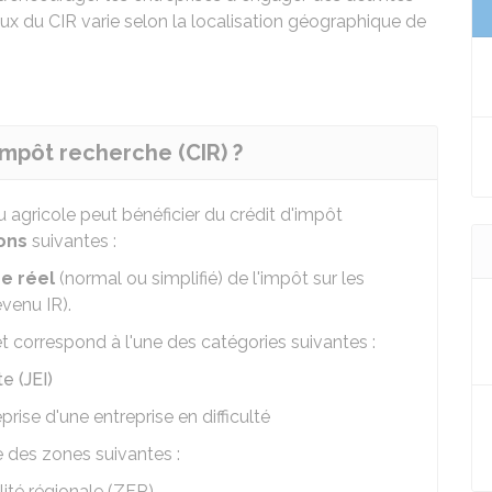
x du CIR varie selon la localisation géographique de
impôt recherche (CIR) ?
u agricole peut bénéficier du crédit d'impôt
ions
suivantes :
me réel
(normal ou simplifié) de l'impôt sur les
evenu IR).
t correspond à l'une des catégories suivantes :
e (JEI)
prise d'une entreprise en difficulté
e des zones suivantes :
lité régionale (ZFR)