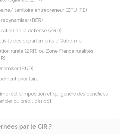
aine/ territoire entrepreneur (ZFU_TE)
à redynamiser (BER)
uration de la défense (ZRD)
ctivité des départements d'Outre-mer
ation rurale (ZRR) ou Zone France ruralités
RR)
dynamiser (BUD)
ement prioritaire
ime réel d'imposition et qui génère des bénéfices
ficier du crédit d'impôt.
rnées par le CIR ?