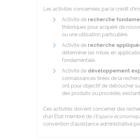
Les activités concernées par le crédit d'im
Activité de
recherche fondame
théoriques pour acquérir de nouve
ou une utilisation particulière.
Activité de
recherche appliqué
déterminer les mises en applicatio
fondamentale.
Activité de
développement exp
connaissances tirées de la recher
ont pour objectif de déboucher s
des produits ou procédés existant
Ces activités doivent concerner des recher
d'un État membre de
l'Espace économiq
convention d'assistance administrative pour