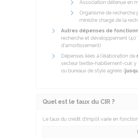
Association détenue en ma
Organisme de recherche pr
ministre chargé de la rec
Autres dépenses de fonctio
recherche et développement (
40
d'amortissement)
Dépenses liées à l'élaboration de
secteur textile-habillement-cuir, y
ou bureaux de style agréés (
jusq
Quel est le taux du CIR ?
Le taux du crédit d'impôt varie en fonction d