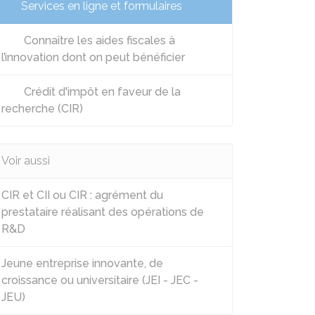
Services en ligne et formulaires
Connaître les aides fiscales à
l’innovation dont on peut bénéficier
Crédit d'impôt en faveur de la
recherche (CIR)
Voir aussi
CIR et CII ou CIR : agrément du
prestataire réalisant des opérations de
R&D
Jeune entreprise innovante, de
croissance ou universitaire (JEI - JEC -
JEU)