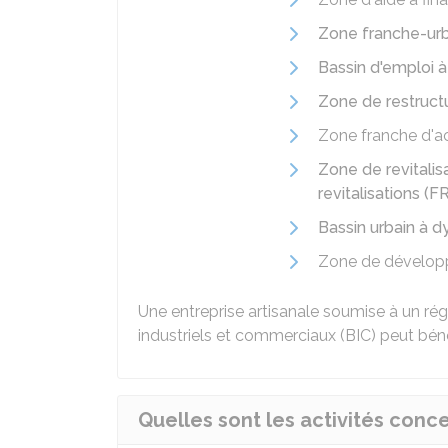
Zone franche-urb
Bassin d'emploi 
Zone de restruct
Zone franche d'a
Zone de revitalis
revitalisations (F
Bassin urbain à 
Zone de développ
Une entreprise artisanale soumise à un rég
industriels et commerciaux (BIC) peut béné
Quelles sont les activités conce