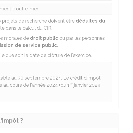
ment d'outre-mer
 projets de recherche doivent être
déduites du
e dans le calcul du CIR.
nes morales de
droit public
ou par les personnes
ssion de service public
.
lle que soit la date de clôture de l'exercice.
table au 30 septembre 2024. Le crédit d'impôt
er
s au cours de l'année 2024 (du 1
janvier 2024
'impôt ?