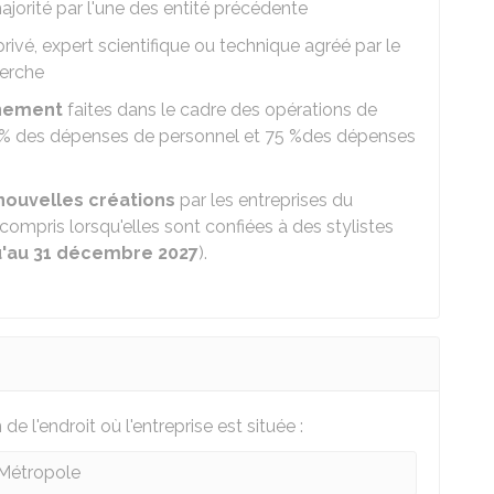
jorité par l'une des entité précédente
ivé, expert scientifique ou technique agréé par le
herche
nnement
faites dans le cadre des opérations de
 %
des dépenses de personnel et
75 %
des dépenses
nouvelles créations
par les entreprises du
 compris lorsqu'elles sont confiées à des stylistes
u'au 31 décembre 2027
).
e l'endroit où l'entreprise est située :
Métropole