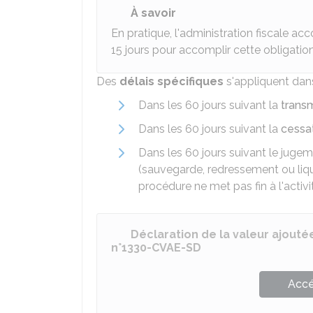
À savoir
En pratique, l'administration fiscale a
15 jours pour accomplir cette obligatio
Des
délais spécifiques
s'appliquent dans
Dans les 60 jours suivant la
transm
Dans les 60 jours suivant la
cessat
Dans les 60 jours suivant le juge
(sauvegarde, redressement ou liquid
procédure ne met pas fin à l'activi
Déclaration de la valeur ajoutée
n°1330-CVAE-SD
Accé