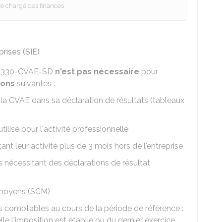
re chargé des finances
rises (SIE)
 n°1330-CVAE-SD
n'est pas nécessaire
pour
ions
suivantes :
 la CVAE dans sa déclaration de résultats (tableaux
ilisé pour l'activité professionnelle
nt leur activité plus de 3 mois hors de l'entreprise
és nécessitant des déclarations de résultat
e moyens (SCM)
es comptables au cours de la période de référence :
uelle l'imposition est établie ou du dernier exercice