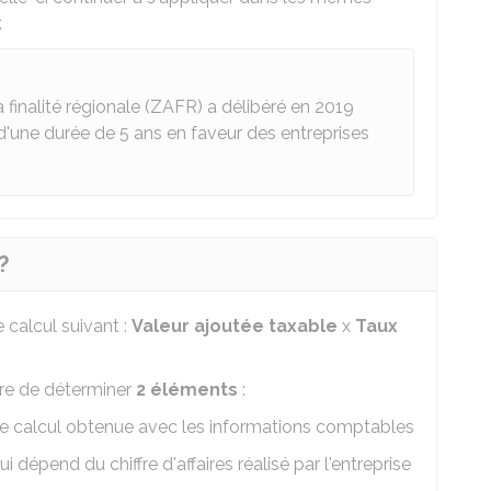
.
inalité régionale (ZAFR) a délibéré en 2019
d'une durée de 5 ans en faveur des entreprises
?
calcul suivant :
Valeur ajoutée taxable
x
Taux
aire de déterminer
2 éléments
:
e calcul obtenue avec les informations comptables
 dépend du chiffre d'affaires réalisé par l'entreprise