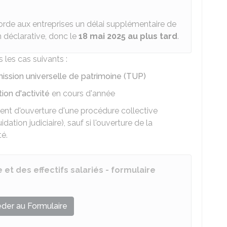
ccorde aux entreprises un délai supplémentaire de
n déclarative, donc le
18 mai 2025 au plus tard
.
 les cas suivants :
ission universelle de patrimoine (TUP)
ion d'activité
en cours d'année
ment d'ouverture d'une procédure collective
ation judiciaire), sauf si l'ouverture de la
té.
 et des effectifs salariés - formulaire
der au Formulaire