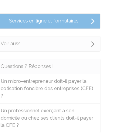
Services en ligne et formulaires
Voir aussi
Questions ? Réponses !
Un micro-entrepreneur doit-il payer la
cotisation foncière des entreprises (CFE)
?
Un professionnel exerçant à son
domicile ou chez ses clients doit-il payer
la CFE ?