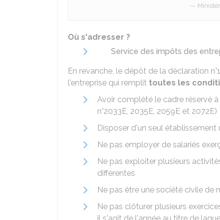
Ministè
Où s'adresser ?
Service des impôts des entrep
En revanche, le dépôt de la déclaration
l'entreprise qui remplit
toutes les condit
Avoir complété le cadre réservé à
n°2033E, 2035E, 2059E et 2072E)
Disposer d'un seul établissement ut
Ne pas employer de salariés exerça
Ne pas exploiter plusieurs activit
différentes
Ne pas être une société civile d
Ne pas clôturer plusieurs exercic
il s'agit de l'année au titre de laq