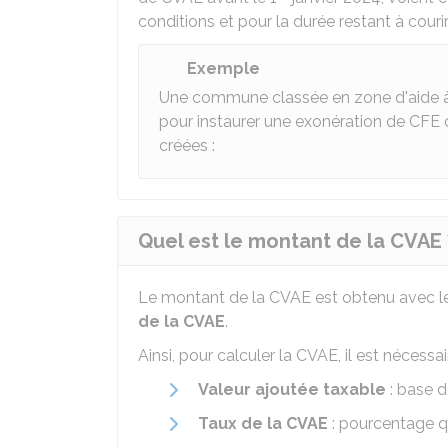
conditions et pour la durée restant à courir
Exemple
Une commune classée en zone d'aide à f
pour instaurer une exonération de CFE 
créées :
Quel est le montant de la CVAE 
Le montant de la CVAE est obtenu avec le 
de la CVAE
.
Ainsi, pour calculer la CVAE, il est nécess
Valeur ajoutée taxable
: base d
Taux de la CVAE
: pourcentage qui