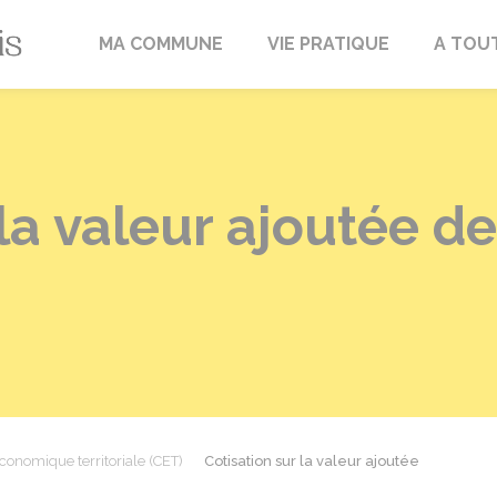
Fréville-du-Gâtinais
MA COMMUNE
VIE PRATIQUE
A TOU
 la valeur ajoutée d
conomique territoriale (CET)
Cotisation sur la valeur ajoutée