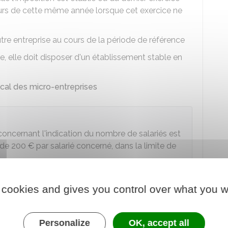
rs de cette même année lorsque cet exercice ne
tre entreprise au cours de la période de référence
ère, elle doit disposer d'un établissement stable en
scal des micro-entreprises
ncernant l'indication du nombre de salariés est
 de
200 €
par salarié concerné, dans la limite de
 cookies and gives you control over what you w
Personalize
OK, accept all