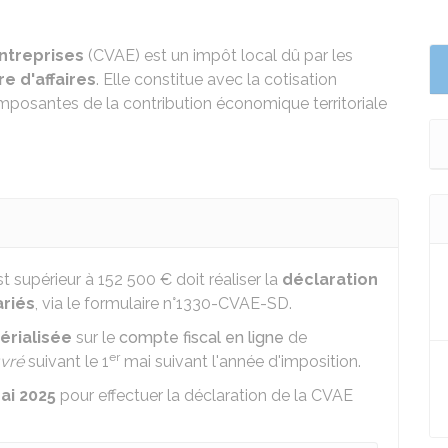
entreprises
(CVAE) est un impôt local dû par les
re d'affaires
. Elle constitue avec la cotisation
omposantes de la contribution économique territoriale
est supérieur à
152 500 €
doit réaliser la
déclaration
ariés
, via le formulaire n°1330-CVAE-SD.
érialisée
sur le
compte fiscal en ligne
de
er
uvré
suivant le 1
mai suivant l'année d'imposition.
ai 2025
pour effectuer la déclaration de la CVAE