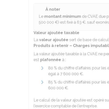
À noter
Le
montant minimum
de CVAE due par
500 000 €
) est fixé à
63 €
, sauf exonér
Valeur ajoutée taxable
La
valeur ajoutée
sert de base de calcul
Produits à retenir – Charges imputab
La valeur ajoutée taxable à la CVAE ne peu
est
plafonnée
à :
80 %
du chiffre d'affaires pour les e
égal à
7 600 000 €
.
85 %
du chiffre d'affaires pour les 
600 000 €
.
Le calcul de la valeur ajoutée est opéré s
l'exercice comptable de l'entreprise.