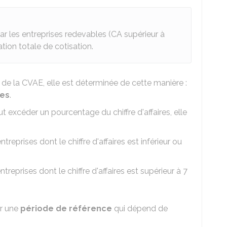
 les entreprises redevables (CA supérieur à
ation totale de cotisation.
 de la CVAE, elle est déterminée de cette manière :
les
.
t excéder un pourcentage du chiffre d'affaires, elle
ntreprises dont le chiffre d'affaires est inférieur ou
entreprises dont le chiffre d'affaires est supérieur à
7
ur une
période de référence
qui dépend de