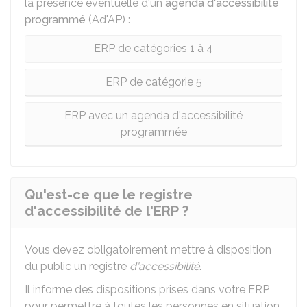
la présence éventuelle d'un
agenda d'accessibilité
programmé
(Ad'AP) :
ERP de catégories 1 à 4
ERP de catégorie 5
ERP avec un agenda d'accessibilité
programmée
Qu'est-ce que le registre
d'accessibilité de l'ERP ?
Vous devez obligatoirement mettre à disposition
du public un registre
d'accessibilité
.
Il informe des dispositions prises dans votre
ERP
pour permettre à toutes les personnes en situation