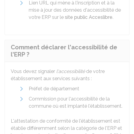
Lien URL qui mène à l'inscription et à la
mise à jour des données d'accessibilité de
votre ERP sur le
site public Acceslibre
.
Comment déclarer l'accessibilité de
l'ERP ?
Vous devez signaler
l'accessibilité
de votre
établissement aux services suivants :
Préfet de département
Commission pour l'accessibilité de la
commune où est implanté l'établissement.
L'attestation de conformité de l'établissement est
établie différemment selon la catégorie de l'ERP et