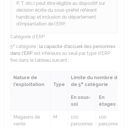
P, T, etc.) peut être éligible au dispositif sur
décision écrite du sous-préfet référent
handicap et inclusion du département
d'implantation de l'ERP.
Catégorie d'ERP
e
5
catégorie :
la capacité d'accueil des personnes
dans l'ERP
est inférieure au seuil par type d'ERP
fixé dans le tableau suivant :
Nature de
Limite du nombre de pe
e
l'exploitation
Type
de 5
catégorie
En sous-
En
sol
étages
Magasins de
M
100
100
vente
personnes
personnes