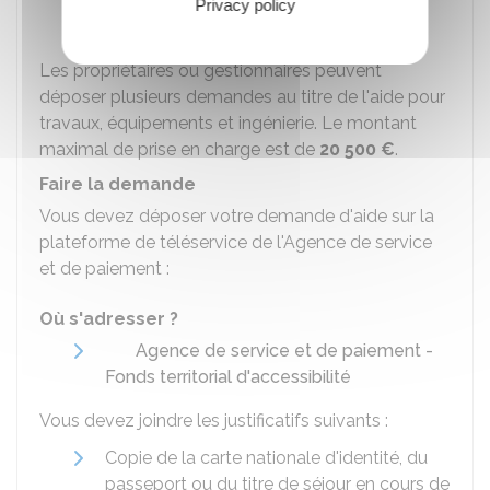
Privacy policy
500 €
).
Les propriétaires ou gestionnaires peuvent
déposer plusieurs demandes au titre de l'aide pour
travaux, équipements et ingénierie. Le montant
maximal de prise en charge est de
20 500 €
.
Faire la demande
Vous devez déposer votre demande d'aide sur la
plateforme de téléservice de l'Agence de service
et de paiement :
Où s'adresser ?
Agence de service et de paiement -
Fonds territorial d'accessibilité
Vous devez joindre les justificatifs suivants :
Copie de la carte nationale d'identité, du
passeport ou du titre de séjour en cours de