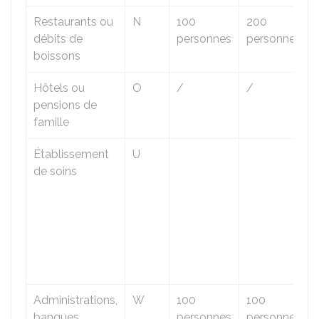
Restaurants ou
N
100
200
débits de
personnes
personnes
boissons
Hôtels ou
O
/
/
pensions de
famille
Établissement
U
de soins
Administrations,
W
100
100
banques,
personnes
personnes