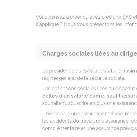
Vous pensez à créer ou avez créé une SAS et 
s'applique ? Nous vous présentons les inform
Charges sociales liées au dirig
Le président de la SAS a le statut d'
assim
régime général de la sécurité sociale.
Les cotisations sociales liées au dirigeant 
celles d'un salarié cadre, sauf l'as
souhaitent, souscrire en plus une assur
Il bénéficie d'une assurance maladie-mater
les accidents du travail, une assurance ret
complémentaire et une assurance prévoy