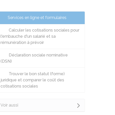
Services en ligne et formulaires
Calculer les cotisations sociales pour
l'embauche d'un salarié et sa
rémunération à prévoir
Déclaration sociale nominative
(DSN)
Trouver le bon statut (forme)
juridique et comparer le coût des
cotisations sociales
Voir aussi