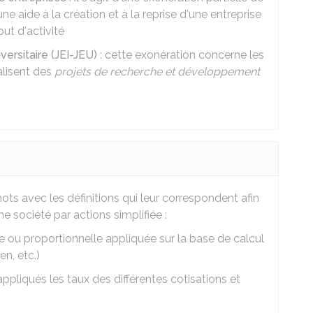
e aide à la création et à la reprise d'une entreprise
ut d'activité
ersitaire (JEI-JEU)
: cette exonération concerne les
alisent des
projets de recherche et développement
ts avec les définitions qui leur correspondent afin
 société par actions simplifiée :
ire ou proportionnelle appliquée sur la base de calcul
en, etc.)
appliqués les taux des différentes cotisations et