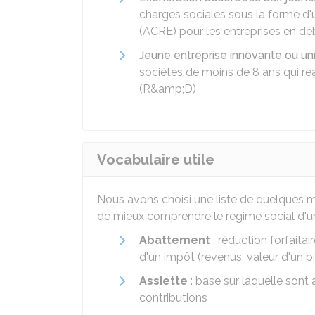
charges sociales sous la forme d'un
(ACRE) pour les entreprises en déb
Jeune entreprise innovante ou univ
sociétés de moins de 8 ans qui ré
(
R&amp;D
)
Vocabulaire utile
Nous avons choisi une liste de quelques mo
de mieux comprendre le régime social d'une
Abattement
: réduction forfaita
d'un impôt (revenus, valeur d'un bi
Assiette
: base sur laquelle sont 
contributions