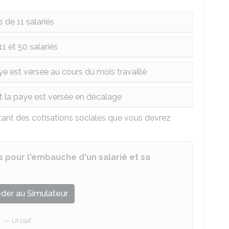
 de 11 salariés
11 et 50 salariés
ye est versée au cours du mois travaillé
nt la paye est versée en décalage
ant des cotisations sociales que vous devrez
es pour l'embauche d'un salarié et sa
der au Simulateur
Urssaf