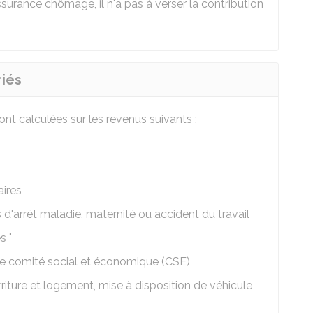
'assurance chômage, il n'a pas à verser la contribution
riés
ont calculées sur les revenus suivants :
ires
'arrêt maladie, maternité ou accident du travail
s "
le comité social et économique (CSE)
riture et logement, mise à disposition de véhicule