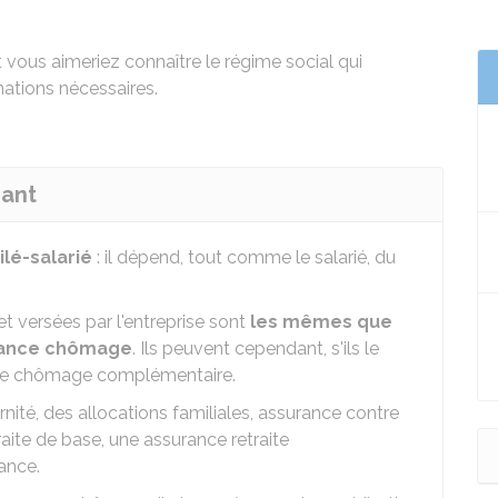
vous aimeriez connaître le régime social qui
ations nécessaires.
eant
ilé-salarié
: il dépend, tout comme le salarié, du
et versées par l'entreprise sont
les mêmes que
surance chômage
. Ils peuvent cependant, s'ils le
ance chômage complémentaire.
nité, des allocations familiales, assurance contre
raite de base, une assurance retraite
ance.