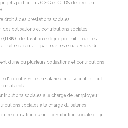
 projets particuliers (CSG et CRDS dédiées au
)
e droit à des prestations sociales
des cotisations et contributions sociales
e (
DSN
)
: déclaration en ligne produite tous les
Elle doit être remplie par tous les employeurs du
nt d'une ou plusieurs cotisations et contributions
e d'argent versée au salarié par la sécurité sociale
de maternité
contributions sociales à la charge de l'employeur
ntributions sociales à la charge du salariés
er une cotisation ou une contribution sociale et qui