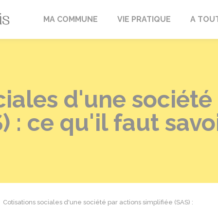
Fréville-du-Gâtinais
MA COMMUNE
VIE PRATIQUE
A TOU
ciales d'une société
 : ce qu'il faut savo
Cotisations sociales d'une société par actions simplifiée (SAS) :