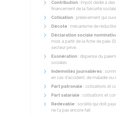
Contribution
: impôt dédié à des
financement de la Sécurité sociale
Cotisation
: prélèvement qui ouvr
Décote
: mécanisme de réduction 
Déclaration sociale nominativ
mois à partir de la fiche de paie. 
secteur privé.
Exonération
: dispense du paieme
sociales
Indemnités journalières
: somm
en cas d'accident, de maladie ou 
Part patronale
: cotisations et 
Part salariale
: cotisations et co
Redevable
: société qui doit pay
ne l'a pas encore fait