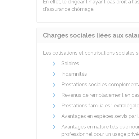
En effet, le dirigeant n'ayant pas droit à l
d'assurance chômage.
Charges sociales liées aux sala
Les cotisations et contributions sociales s
Salaires
Indemnités
Prestations sociales complémenta
Revenus de remplacement en cas d
Prestations familiales " extralégale
Avantages en espèces servis par 
Avantages en nature tels que nour
professionnel pour un usage privé