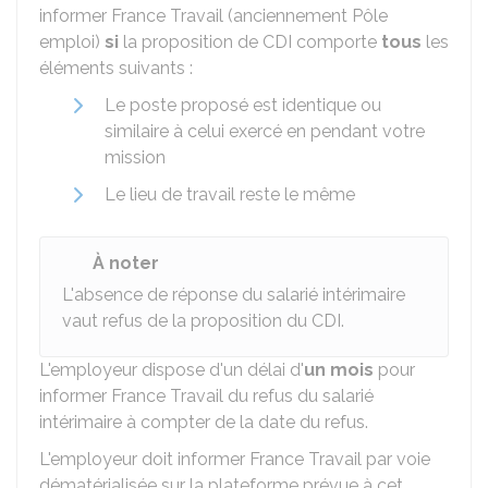
informer France Travail (anciennement Pôle
emploi)
si
la proposition de CDI comporte
tous
les
éléments suivants :
Le poste proposé est identique ou
similaire à celui exercé en pendant votre
mission
Le lieu de travail reste le même
À noter
L'absence de réponse du salarié intérimaire
vaut refus de la proposition du CDI.
L'employeur dispose d'un délai d'
un mois
pour
informer France Travail du refus du salarié
intérimaire à compter de la date du refus.
L'employeur doit informer France Travail par voie
dématérialisée sur la plateforme prévue à cet