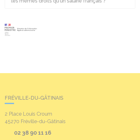
les mêmes droits qu'un salarié français ?
FRÉVILLE-DU-GÂTINAIS
2 Place Louis Croum
45270
Fréville-du-Gâtinais
02 38 90 11 16