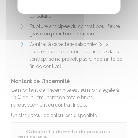
Rupture anticipée du contrat à l'initiative
du salarié
Rupture anticipée du contrat pour
faute
grave
ou pour
force majeure
Contrat à caractère saisonnier (si la
convention ou l'accord applicable dans
l'entreprise ne prévoit pas d'indemnité de
fin de contrat)
Montant de l'indemnité
Le montant de l'indemnité est au moins égale à
10 %
de la rémunération totale brute,
renouvellement du contrat inclus.
Un simulateur de calcul est disponible :
Calculer l'indemnité de précarité
d'un salarié