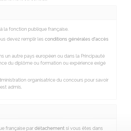
à la fonction publique française.
ous devez remplir les
conditions générales d'accès
ns un autre pays européen ou dans la Principauté
nce du diplôme ou formation ou expérience exigé
ministration organisatrice du concours pour savoir
 est admis.
ue française par
détachement
si vous êtes dans