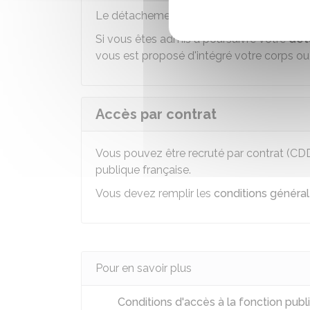
Le détachement dans un corps ou un cadre 
Si vous êtes admis à poursuivre votre
dét
vous est proposé d'intégré votre corps o
Accès par contrat
Vous pouvez être recruté par contrat (
CD
publique française.
Vous devez remplir les
conditions général
Pour en savoir plus
Conditions d'accès à la fonction pub