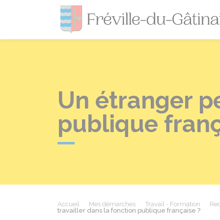
Un étranger peu
publique franç
Accueil
Mes démarches
Travail - Formation
Rec
travailler dans la fonction publique française ?