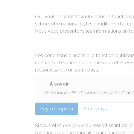
Oui, vous pouvez travailler dans la fonction p
selon votre nationalité, les conditions d'accès
Nous vous présentons les informations en fon
Les conditions d'accès à la fonction publique
contractuel) varient selon que vous êtes
eur
ressortissant d'un autre pays.
À savoir
Les
emplois dits de souveraineté
sont acc
Pays européen
Autre pays
Si vous êtes
européen
ou ressortissant de la
fonction publique française par concours, d