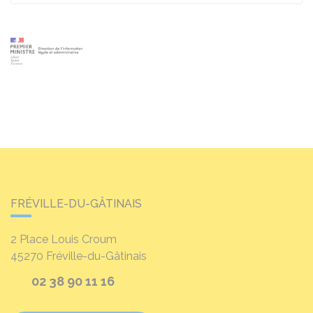
FRÉVILLE-DU-GÂTINAIS
2 Place Louis Croum
45270
Fréville-du-Gâtinais
02 38 90 11 16