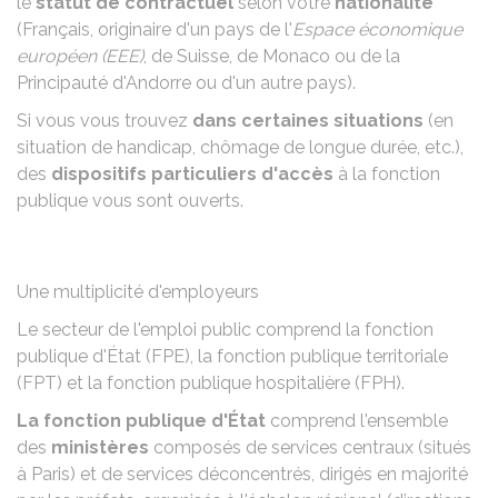
le
statut de contractuel
selon votre
nationalité
(Français, originaire d'un pays de l'
Espace économique
européen (EEE)
, de Suisse, de Monaco ou de la
Principauté d'Andorre ou d'un autre pays).
Si vous vous trouvez
dans certaines situations
(en
situation de handicap, chômage de longue durée, etc.),
des
dispositifs particuliers d'accès
à la fonction
publique vous sont ouverts.
Une multiplicité d'employeurs
Le secteur de l'emploi public comprend la
fonction
publique d'État (FPE), la fonction publique territoriale
(FPT) et la fonction publique hospitalière (FPH)
.
La fonction publique d'État
comprend l'ensemble
des
ministères
composés de services centraux (situés
à Paris) et de services déconcentrés, dirigés en majorité