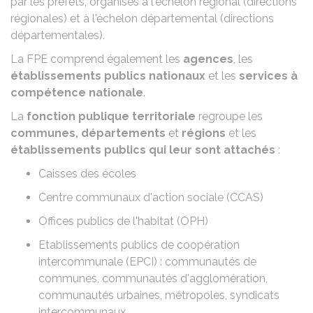
par les préfets, organisés à l'échelon régional (directions
régionales) et à l'échelon départemental (directions
départementales).
La FPE comprend également les
agences
, les
établissements publics nationaux
et les
services à
compétence nationale
.
La
fonction publique territoriale
regroupe les
communes, départements
et
régions
et les
établissements publics qui leur sont attachés
:
Caisses des écoles
Centre communaux d'action sociale (CCAS)
Offices publics de l'habitat (OPH)
Etablissements publics de coopération
intercommunale (EPCI) : communautés de
communes, communautés d'agglomération,
communautés urbaines, métropoles, syndicats
intercommunaux