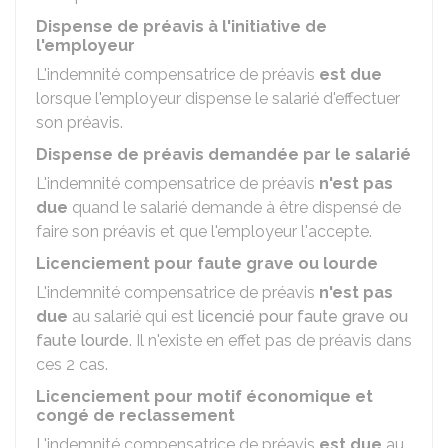
Dispense de préavis à l'initiative de
l'employeur
L'indemnité compensatrice de préavis
est due
lorsque l'employeur dispense le salarié d'effectuer
son préavis.
Dispense de préavis demandée par le salarié
L'indemnité compensatrice de préavis
n'est pas
due
quand le salarié demande à être dispensé de
faire son préavis et que l'employeur l'accepte.
Licenciement pour faute grave ou lourde
L'indemnité compensatrice de préavis
n'est pas
due
au salarié qui est
licencié pour faute grave ou
faute lourde
. Il n'existe en effet pas de préavis dans
ces 2 cas.
Licenciement pour motif économique et
congé de reclassement
L'indemnité compensatrice de préavis
est due
au