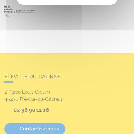
FRÉVILLE-DU-GÂTINAIS
2 Place Louis Croum
45270
Fréville-du-Gâtinais
02 38 90 11 16
Contactez-nous