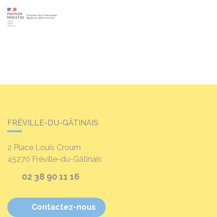
FRÉVILLE-DU-GÂTINAIS
2 Place Louis Croum
45270
Fréville-du-Gâtinais
02 38 90 11 16
Contactez-nous